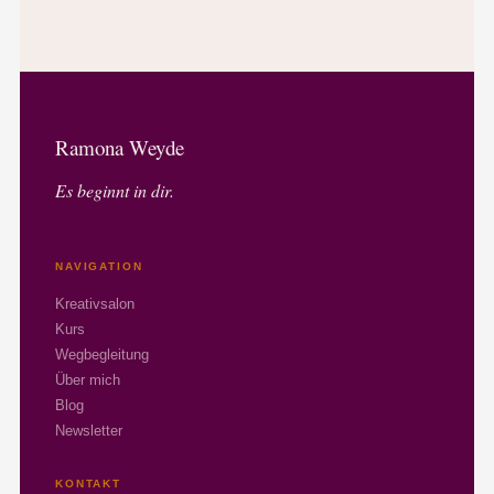
Ramona Weyde
Es beginnt in dir.
NAVIGATION
Kreativsalon
Kurs
Wegbegleitung
Über mich
Blog
Newsletter
KONTAKT