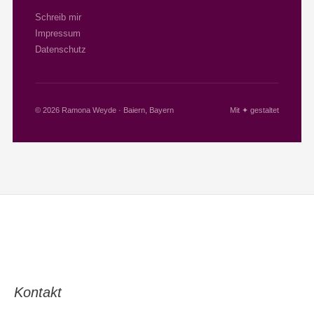
Schreib mir
Impressum
Datenschutz
© 2026 Ramona Weyde · Baiern, Bayern
Mit ✦ gestaltet
Kontakt