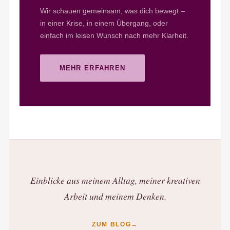
Wir schauen gemeinsam, was dich bewegt –
in einer Krise, in einem Übergang, oder
einfach im leisen Wunsch nach mehr Klarheit.
MEHR ERFAHREN
Einblicke aus meinem Alltag, meiner kreativen
Arbeit und meinem Denken.
ZUM BLOG