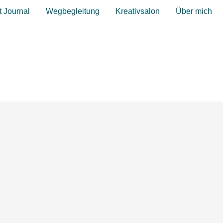
t Journal
Wegbegleitung
Kreativsalon
Über mich