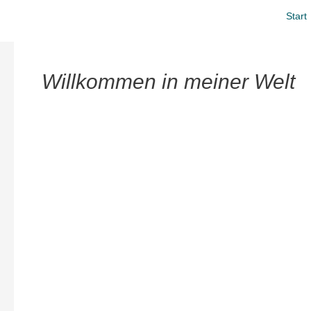
Zum
Start
Inhalt
springen
Willkommen in meiner Welt