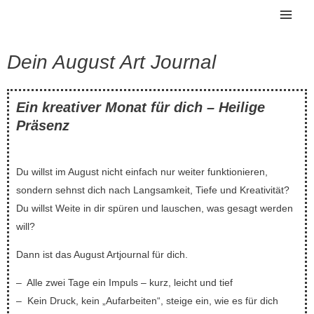
Zum
Mai
Inhalt
Men
springen
Dein August Art Journal
Ein kreativer Monat für dich – Heilige
Präsenz
Du willst im August nicht einfach nur weiter funktionieren,
sondern
sehnst dich nach Langsamkeit, Tiefe und Kreativität?
Du willst Weite in dir spüren und lauschen, was gesagt werden
will?
Dann ist das August Artjournal für dich.
– Alle zwei Tage ein Impuls – kurz, leicht und tief
– Kein Druck, kein „Aufarbeiten“, steige ein, wie es für dich