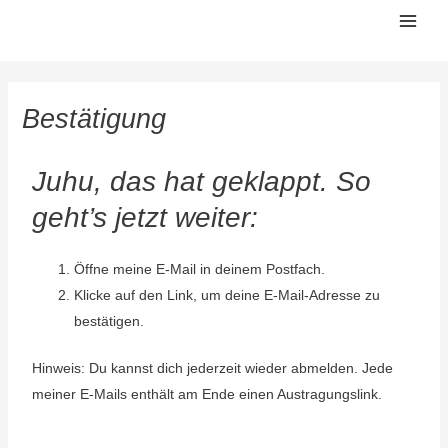
Zum
Mai
Inhalt
Men
springen
Bestätigung
Juhu, das hat geklappt. So
geht’s jetzt weiter:
Öffne meine E-Mail in deinem Postfach.
Klicke auf den Link, um deine E-Mail-Adresse zu
bestätigen.
Hinweis: Du kannst dich jederzeit wieder abmelden. Jede
meiner E-Mails enthält am Ende einen Austragungslink.