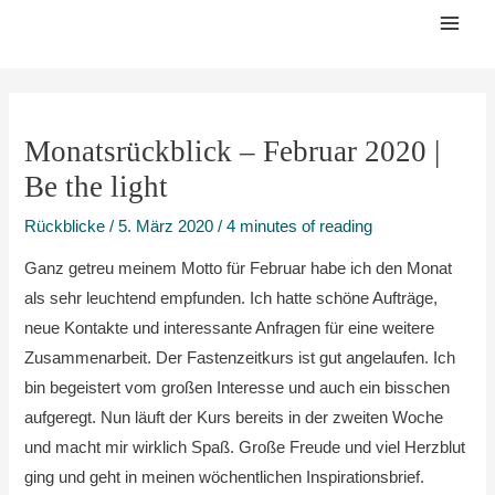
Zum
Mai
Inhalt
Men
springen
Monatsrückblick – Februar 2020 |
Be the light
Rückblicke
/
5. März 2020
/
4 minutes of reading
Ganz getreu meinem Motto für Februar habe ich den Monat
als sehr leuchtend empfunden. Ich hatte schöne Aufträge,
neue Kontakte und interessante Anfragen für eine weitere
Zusammenarbeit. Der Fastenzeitkurs ist gut angelaufen. Ich
bin begeistert vom großen Interesse und auch ein bisschen
aufgeregt. Nun läuft der Kurs bereits in der zweiten Woche
und macht mir wirklich Spaß. Große Freude und viel Herzblut
ging und geht in meinen wöchentlichen Inspirationsbrief.