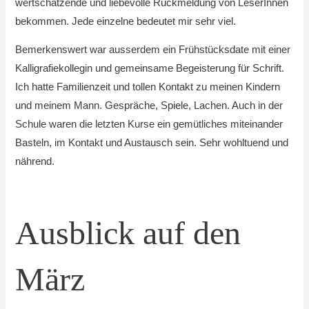
wertschätzende und liebevolle Rückmeldung von LeserInnen
bekommen. Jede einzelne bedeutet mir sehr viel.
Bemerkenswert war ausserdem ein Frühstücksdate mit einer
Kalligrafiekollegin und gemeinsame Begeisterung für Schrift.
Ich hatte Familienzeit und tollen Kontakt zu meinen Kindern
und meinem Mann. Gespräche, Spiele, Lachen. Auch in der
Schule waren die letzten Kurse ein gemütliches miteinander
Basteln, im Kontakt und Austausch sein. Sehr wohltuend und
nährend.
Ausblick auf den
März