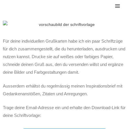
Zum
Mai
Inhalt
Men
springen
Für deine individuellen Grußkarten habe ich ein paar Schriftzüge
für dich zusammengestellt, die du herunterladen, ausdrucken und
nutzen kannst. Drucke sie auf weißes oder farbiges Papier,
schneide deinen Gruß aus, den du versenden willst und ergänze
deine Bilder und Farbgestaltungen damit.
Ausserdem erhältst du regelmässig meinen Inspirationsbrief mit
Gedankenanstößen, Zitaten und Anregungen.
Trage deine Email-Adresse ein und erhalte den Download-Link für
deine Schriftvorlage: