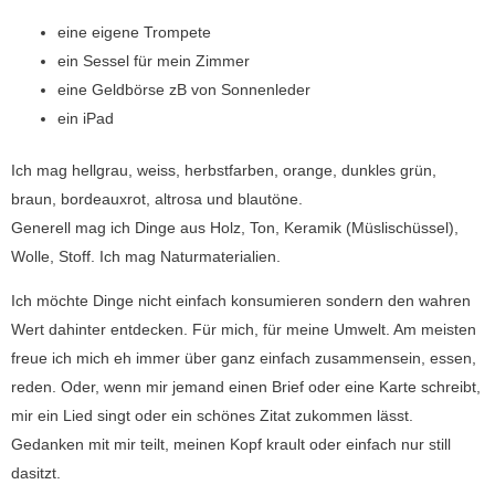
eine eigene Trompete
ein Sessel für mein Zimmer
eine Geldbörse zB von Sonnenleder
ein iPad
Ich mag hellgrau, weiss, herbstfarben, orange, dunkles grün,
braun, bordeauxrot, altrosa und blautöne.
Generell mag ich Dinge aus Holz, Ton, Keramik (Müslischüssel),
Wolle, Stoff. Ich mag Naturmaterialien.
Ich möchte Dinge nicht einfach konsumieren sondern den wahren
Wert dahinter entdecken. Für mich, für meine Umwelt. Am meisten
freue ich mich eh immer über ganz einfach zusammensein, essen,
reden. Oder, wenn mir jemand einen Brief oder eine Karte schreibt,
mir ein Lied singt oder ein schönes Zitat zukommen lässt.
Gedanken mit mir teilt, meinen Kopf krault oder einfach nur still
dasitzt.