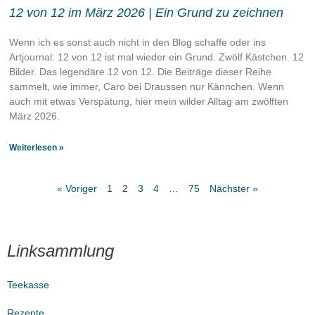
12 von 12 im März 2026 | Ein Grund zu zeichnen
Wenn ich es sonst auch nicht in den Blog schaffe oder ins
Artjournal: 12 von 12 ist mal wieder ein Grund. Zwölf Kästchen. 12
Bilder. Das legendäre 12 von 12. Die Beiträge dieser Reihe
sammelt, wie immer, Caro bei Draussen nur Kännchen. Wenn
auch mit etwas Verspätung, hier mein wilder Alltag am zwölften
März 2026.
Weiterlesen »
« Voriger
1
2
3
4
…
75
Nächster »
Linksammlung
Teekasse
Rezepte