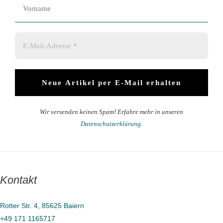
Wir versenden keinen Spam! Erfahre mehr in unseren
Datenschutzerklärung
.
Kontakt
Rotter Str. 4, 85625 Baiern
+49 171 1165717