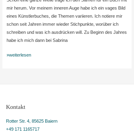
Schon eine ganze Weile trage ich den Samen für ein Buch mit
mir herum. Vor meinem inneren Auge habe ich ein vages Bild
eines Künstlerbuches, die Themen variieren. Ich notiere mir
schon seit Jahren immer wieder Stichpunkte, worüber ich
schreiben und was ich ausdrücken will. Zu Beginn des Jahres
habe ich mich dann bei Sabrina
»weiterlesen
Kontakt
Rotter Str. 4, 85625 Baiern
+49 171 1165717