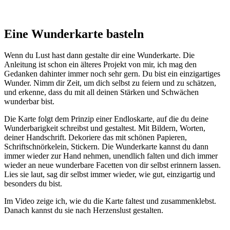
Eine Wunderkarte basteln
Wenn du Lust hast dann gestalte dir eine Wunderkarte. Die
Anleitung ist schon ein älteres Projekt von mir, ich mag den
Gedanken dahinter immer noch sehr gern. Du bist ein einzigartiges
Wunder. Nimm dir Zeit, um dich selbst zu feiern und zu schätzen,
und erkenne, dass du mit all deinen Stärken und Schwächen
wunderbar bist.
Die Karte folgt dem Prinzip einer Endloskarte, auf die du deine
Wunderbarigkeit schreibst und gestaltest. Mit Bildern, Worten,
deiner Handschrift.
Dekoriere das mit schönen Papieren,
Schriftschnörkelein, Stickern. Die Wunderkarte kannst du dann
immer wieder zur Hand nehmen, unendlich falten und dich immer
wieder an neue wunderbare Facetten von dir selbst erinnern lassen.
Lies sie laut, sag dir selbst immer wieder, wie gut, einzigartig und
besonders du bist.
Im Video zeige ich, wie du die Karte faltest und zusammenklebst.
Danach kannst du sie nach Herzenslust gestalten.