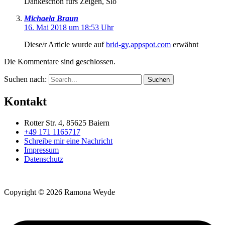
Dankeschön fürs Zeigen, Slo
Michaela Braun
16. Mai 2018 um 18:53 Uhr
Diese/r Article wurde auf
brid-gy.appspot.com
erwähnt
Die Kommentare sind geschlossen.
Suchen nach:
Kontakt
Rotter Str. 4, 85625 Baiern
+49 171 1165717
Schreibe mir eine Nachricht
Impressum
Datenschutz
Copyright © 2026 Ramona Weyde