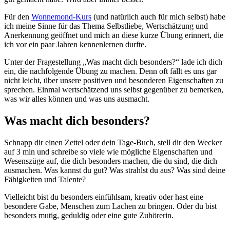
Für den
Wonnemond-Kurs
(und natürlich auch für mich selbst) habe
ich meine Sinne für das Thema Selbstliebe, Wertschätzung und
Anerkennung geöffnet und mich an diese kurze Übung erinnert, die
ich vor ein paar Jahren kennenlernen durfte.
Unter der Fragestellung „Was macht dich besonders?“ lade ich dich
ein, die nachfolgende Übung zu machen. Denn oft fällt es uns gar
nicht leicht, über unsere positiven und besonderen Eigenschaften zu
sprechen.
Einmal wertschätzend uns selbst gegenüber zu bemerken,
was wir alles können und was uns ausmacht.
Was macht dich besonders?
Schnapp dir einen Zettel oder dein Tage-Buch, stell dir den Wecker
auf 3 min und schreibe so viele wie mögliche Eigenschaften und
Wesenszüge auf, die dich besonders machen, die du sind, die dich
ausmachen. Was kannst du gut? Was strahlst du aus? Was sind deine
Fähigkeiten und Talente?
Vielleicht bist du besonders einfühlsam, kreativ oder hast eine
besondere Gabe, Menschen zum Lachen zu bringen. Oder du bist
besonders mutig, geduldig oder eine gute Zuhörerin.