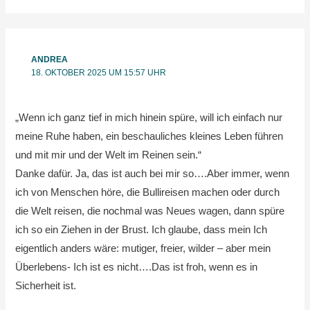
ANDREA
18. OKTOBER 2025 UM 15:57 UHR
„Wenn ich ganz tief in mich hinein spüre, will ich einfach nur
meine Ruhe haben, ein beschauliches kleines Leben führen
und mit mir und der Welt im Reinen sein.“
Danke dafür. Ja, das ist auch bei mir so….Aber immer, wenn
ich von Menschen höre, die Bullireisen machen oder durch
die Welt reisen, die nochmal was Neues wagen, dann spüre
ich so ein Ziehen in der Brust. Ich glaube, dass mein Ich
eigentlich anders wäre: mutiger, freier, wilder – aber mein
Überlebens- Ich ist es nicht….Das ist froh, wenn es in
Sicherheit ist.