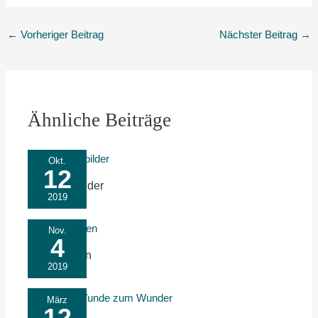
←
Vorheriger Beitrag
Nächster Beitrag
→
Ähnliche Beiträge
Okt.
12
Symptombilder
2019
Nov.
4
Türen öffnen
2019
März
12