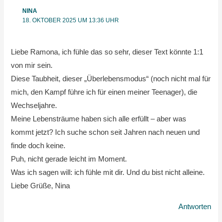
NINA
18. OKTOBER 2025 UM 13:36 UHR
Liebe Ramona, ich fühle das so sehr, dieser Text könnte 1:1
von mir sein.
Diese Taubheit, dieser „Überlebensmodus“ (noch nicht mal für
mich, den Kampf führe ich für einen meiner Teenager), die
Wechseljahre.
Meine Lebensträume haben sich alle erfüllt – aber was
kommt jetzt? Ich suche schon seit Jahren nach neuen und
finde doch keine.
Puh, nicht gerade leicht im Moment.
Was ich sagen will: ich fühle mit dir. Und du bist nicht alleine.
Liebe Grüße, Nina
Antworten