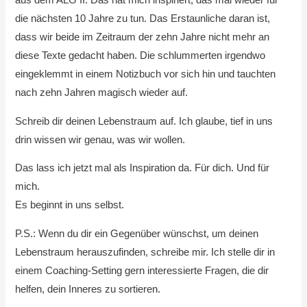
aus dem ALG II. Das hat mich inspiriert, das mal wieder für
die nächsten 10 Jahre zu tun. Das Erstaunliche daran ist,
dass wir beide im Zeitraum der zehn Jahre nicht mehr an
diese Texte gedacht haben. Die schlummerten irgendwo
eingeklemmt in einem Notizbuch vor sich hin und tauchten
nach zehn Jahren magisch wieder auf.
Schreib dir deinen Lebenstraum auf. Ich glaube, tief in uns
drin wissen wir genau, was wir wollen.
Das lass ich jetzt mal als Inspiration da. Für dich. Und für
mich.
Es beginnt in uns selbst.
P.S.: Wenn du dir ein Gegenüber wünschst, um deinen
Lebenstraum herauszufinden, schreibe mir. Ich stelle dir in
einem Coaching-Setting gern interessierte Fragen, die dir
helfen, dein Inneres zu sortieren.