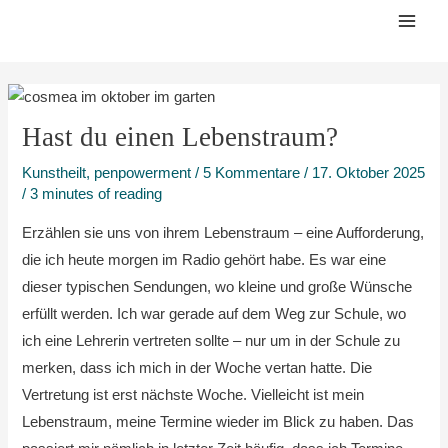
Zum
Mai
Inhalt
Men
springen
Hast du einen Lebenstraum?
Kunstheilt
,
penpowerment
/
5 Kommentare
/
17. Oktober 2025
/
3 minutes of reading
Erzählen sie uns von ihrem Lebenstraum – eine Aufforderung,
die ich heute morgen im Radio gehört habe. Es war eine
dieser typischen Sendungen, wo kleine und große Wünsche
erfüllt werden. Ich war gerade auf dem Weg zur Schule, wo
ich eine Lehrerin vertreten sollte – nur um in der Schule zu
merken, dass ich mich in der Woche vertan hatte. Die
Vertretung ist erst nächste Woche. Vielleicht ist mein
Lebenstraum, meine Termine wieder im Blick zu haben. Das