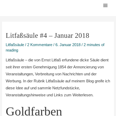
Zum
Mai
Inhalt
Men
springen
Litfaßsäule #4 – Januar 2018
Litfaßsäule
/
2 Kommentare
/
6. Januar 2018
/
2 minutes of
reading
Litfaßsäule – die von Ernst Litfaß erfundene dicke Säule dient
seit ihrer ersten Genehmigung 1854 der Annoncierung von
Veranstaltungen, Verbreitung von Nachrichten und der
Werbung. In der Rubrik Litfaßsäule auf meinem Blog greife ich
diese Idee auf und sammle Netzfundstücke,
Veranstaltungshinweise und Links zum Weiterlesen.
Goldfarben