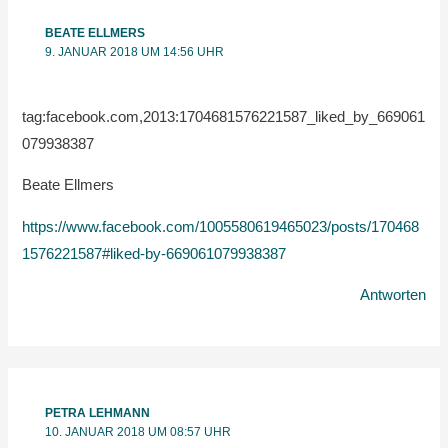
BEATE ELLMERS
9. JANUAR 2018 UM 14:56 UHR
tag:facebook.com,2013:1704681576221587_liked_by_669061
079938387
Beate Ellmers
https://www.facebook.com/1005580619465023/posts/170468
1576221587#liked-by-669061079938387
Antworten
PETRA LEHMANN
10. JANUAR 2018 UM 08:57 UHR