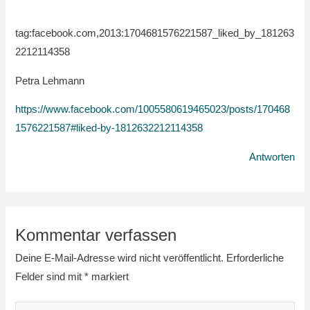
tag:facebook.com,2013:1704681576221587_liked_by_181263
2212114358
Petra Lehmann
https://www.facebook.com/1005580619465023/posts/170468
1576221587#liked-by-1812632212114358
Antworten
Kommentar verfassen
Deine E-Mail-Adresse wird nicht veröffentlicht.
Erforderliche
Felder sind mit
*
markiert