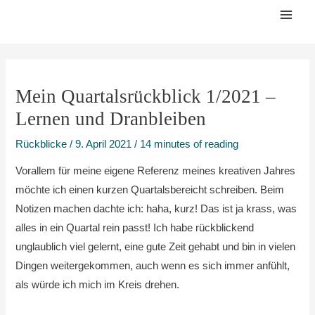
Zum
Mai
Inhalt
Men
springen
Mein Quartalsrückblick 1/2021 –
Lernen und Dranbleiben
Rückblicke
/
9. April 2021
/
14 minutes of reading
Vorallem für meine eigene Referenz meines kreativen Jahres
möchte ich einen kurzen Quartalsbereicht schreiben. Beim
Notizen machen dachte ich: haha, kurz! Das ist ja krass, was
alles in ein Quartal rein passt! Ich habe rückblickend
unglaublich viel gelernt, eine gute Zeit gehabt und bin in vielen
Dingen weitergekommen, auch wenn es sich immer anfühlt,
als würde ich mich im Kreis drehen.