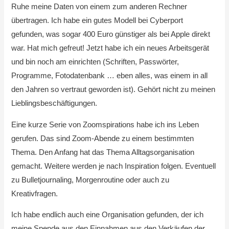
Ruhe meine Daten von einem zum anderen Rechner
übertragen. Ich habe ein gutes Modell bei Cyberport
gefunden, was sogar 400 Euro günstiger als bei Apple direkt
war. Hat mich gefreut! Jetzt habe ich ein neues Arbeitsgerät
und bin noch am einrichten (Schriften, Passwörter,
Programme, Fotodatenbank … eben alles, was einem in all
den Jahren so vertraut geworden ist). Gehört nicht zu meinen
Lieblingsbeschäftigungen.
Eine kurze Serie von Zoomspirations habe ich ins Leben
gerufen. Das sind Zoom-Abende zu einem bestimmten
Thema. Den Anfang hat das Thema Alltagsorganisation
gemacht. Weitere werden je nach Inspiration folgen. Eventuell
zu Bulletjournaling, Morgenroutine oder auch zu
Kreativfragen.
Ich habe endlich auch eine Organisation gefunden, der ich
meine Spende aus den Einnahmen aus den Verkäufen der