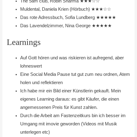
The 5am club, Robin Sharma ★★★☆☆
Muldental, Daniela Krien (Hörbuch) ★★★☆☆
Das rote Adressbuch, Sofia Lundberg ★★★★★
Das Lavendelzimmer, Nina George ★★★★★
Learnings
Auf Gott hören und was riskieren ist aufregend, aber
lohneswert
Eine Social Media Pause tut gut zum neu ordnen, Atem
holen und reflektieren
Ich habe mir ein Bild einer Künstlerin gekauft. Mein
eigenes Learning daraus: es gibt Käufer, die einen
angemessenen Preis für Kunst zahlen.
Durch die Arbeit am Fastenzeitkurs bin ich besser im
Umgang mit imovie geworden (Videos mit Musik
unterlegen etc)