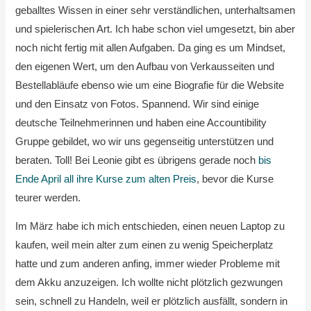
geballtes Wissen in einer sehr verständlichen, unterhaltsamen
und spielerischen Art. Ich habe schon viel umgesetzt, bin aber
noch nicht fertig mit allen Aufgaben. Da ging es um Mindset,
den eigenen Wert, um den Aufbau von Verkausseiten und
Bestellabläufe ebenso wie um eine Biografie für die Website
und den Einsatz von Fotos. Spannend. Wir sind einige
deutsche Teilnehmerinnen und haben eine Accountibility
Gruppe gebildet, wo wir uns gegenseitig unterstützen und
beraten. Toll! Bei Leonie gibt es übrigens gerade noch
bis
Ende April all ihre Kurse zum alten Preis
, bevor die Kurse
teurer werden.
Im März habe ich mich entschieden, einen neuen Laptop zu
kaufen, weil mein alter zum einen zu wenig Speicherplatz
hatte und zum anderen anfing, immer wieder Probleme mit
dem Akku anzuzeigen. Ich wollte nicht plötzlich gezwungen
sein, schnell zu Handeln, weil er plötzlich ausfällt, sondern in