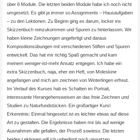
über 6 Module. Die letzten beiden Module habe ich noch nicht
umgesetzt. Es gibt ja immer so Assignments – Hausaufgaben
– zu den Lektionen. Zu Beginn ging es darum, locker ins
Skizzenbuch reinzukommen und Spuren zu hinterlassen. Wir
haben kleine Zeichnungen angefertigt und daraus
Kompositionsübungen mit verschiedenen Stiften und Spuren
entwickelt. Das hat mir richtig Spaß gemacht und kam
meinem weniger-ist-mehr Ansatz entgegen. Ich habe ein
extra Skizzenbuch, naja, eher ein Heft, von Moleskine
angefangen und mich am zeichnen von Winterlingen erfreut.
Im Verlauf des Kurses hab es Schatten im Portrait,
interessante Herangehensweisen an das freie Zeichnen und
Studien zu Naturfundstücken. Ein großartiger Kurs!
Erkenntnis: Einmal hingesetzt ist es leichter etwas auf diese
Art zu gestalten. Die Ergebnisse haben mir bis auf wenige
Ausnahmen alle gefallen, der Prozeß sowieso. Die letzten
beiden Lektionen will ich unbedingt noch umsetzen.