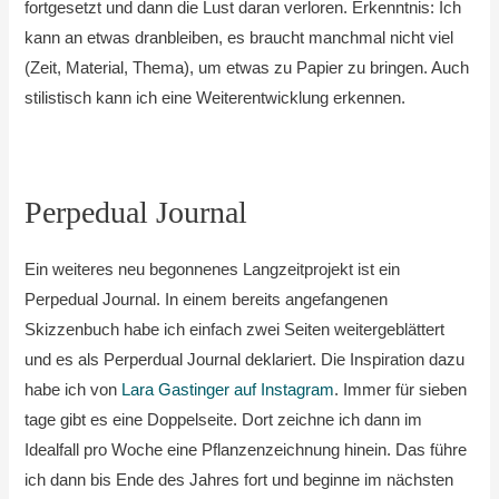
fortgesetzt und dann die Lust daran verloren. Erkenntnis: Ich
kann an etwas dranbleiben, es braucht manchmal nicht viel
(Zeit, Material, Thema), um etwas zu Papier zu bringen. Auch
stilistisch kann ich eine Weiterentwicklung erkennen.
Perpedual Journal
Ein weiteres neu begonnenes Langzeitprojekt ist ein
Perpedual Journal. In einem bereits angefangenen
Skizzenbuch habe ich einfach zwei Seiten weitergeblättert
und es als Perperdual Journal deklariert. Die Inspiration dazu
habe ich von
Lara Gastinger auf Instagram
. Immer für sieben
tage gibt es eine Doppelseite. Dort zeichne ich dann im
Idealfall pro Woche eine Pflanzenzeichnung hinein. Das führe
ich dann bis Ende des Jahres fort und beginne im nächsten