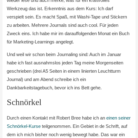
wieder lese und auch merke, was für ein kraftvolles
Werkzeug das ist. Erkenntnis aus dem Kurs: Ich darf
verspielt sein. Es macht Spaß, mit Washi-Tape und Stickern
zu arbeiten. Mehrere Journals sind auch cool. Für jeden
Zweck eins. Ich habe mir im darauffolgenden Monat ein Buch
für Marketing-Learnings angelegt.
Und weil wir schon beim Journaling sind: Auch im Januar
habe ich fast ausnahmslos jeden Tag meine Morgenseiten
geschrieben (drei A5 Seiten in einem linierten Leuchtturm
Journal) und am Abend schreibe ich ein
Dankbarkeitstagebuch, bevor ich ins Bett gehe.
Schnörkel
Durch einen Kontakt mit Robert Bree habe ich an
einen seiner
Schnörkel-Kurse
teilgenommen. Ein Gebiet in de Schrift, auf
dem ich mich bisher noch wenig bewegt habe. Das war ein