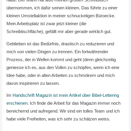
hatte. Der Mann hat also meinen großen Schreibtisch
übernommen, ich dafür seinen kleinen. Das führte zu einer
kleinen Umstellaktion in meiner schnuckeligen Büroecke.
Mein Arbeitsplatz ist zwar jetzt kleiner (die
Schreibtischfläche), gefällt mir aber gerade wirklich gut.
Geblieben ist das Bedürfnis, drastisch zu reduzieren und
mich von vielen Dingen zu trennen. Ein fortwährender
Prozess, der in Wellen kommt und geht (denn gleichzeitig
geniesse ich es, aus den Vollen zu schöpfen, wenn ich eine
Idee habe, oder in alten Arbeiten zu schmökern und mich
davon inspirieren zu lassen.
Im
Handschrift Magazin ist mein Artikel über Bibel-Lettering
erschienen
. Ich finde die Arbeit für das Magazin immer noch
bereichernd und aufregend. Wir sind ein tolles Team und ich
habe viele Freiheiten, was ich sehr zu schätzen weiss.