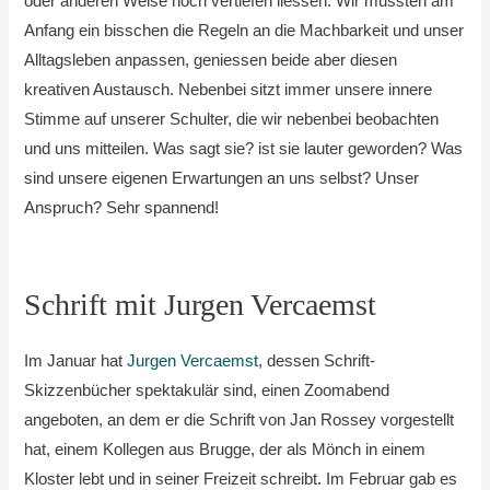
oder anderen Weise noch vertiefen liessen. Wir mussten am
Anfang ein bisschen die Regeln an die Machbarkeit und unser
Alltagsleben anpassen, geniessen beide aber diesen
kreativen Austausch. Nebenbei sitzt immer unsere innere
Stimme auf unserer Schulter, die wir nebenbei beobachten
und uns mitteilen. Was sagt sie? ist sie lauter geworden? Was
sind unsere eigenen Erwartungen an uns selbst? Unser
Anspruch? Sehr spannend!
Schrift mit Jurgen Vercaemst
Im Januar hat
Jurgen Vercaemst
, dessen Schrift-
Skizzenbücher spektakulär sind, einen Zoomabend
angeboten, an dem er die Schrift von Jan Rossey vorgestellt
hat, einem Kollegen aus Brugge, der als Mönch in einem
Kloster lebt und in seiner Freizeit schreibt. Im Februar gab es