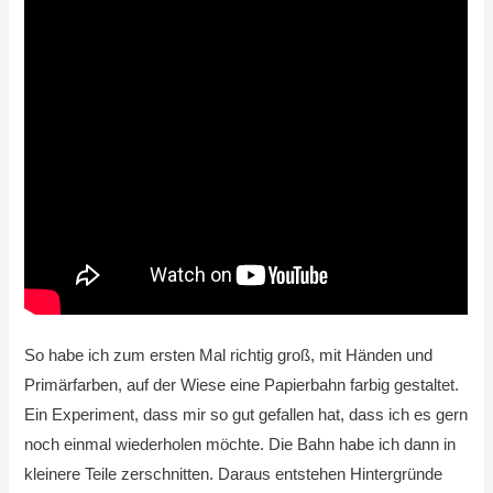
So habe ich zum ersten Mal richtig groß, mit Händen und
Primärfarben, auf der Wiese eine Papierbahn farbig gestaltet.
Ein Experiment, dass mir so gut gefallen hat, dass ich es gern
noch einmal wiederholen möchte. Die Bahn habe ich dann in
kleinere Teile zerschnitten. Daraus entstehen Hintergründe