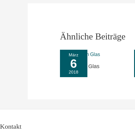
Ähnliche Beiträge
März
6
Frühling im Glas
2018
Kontakt