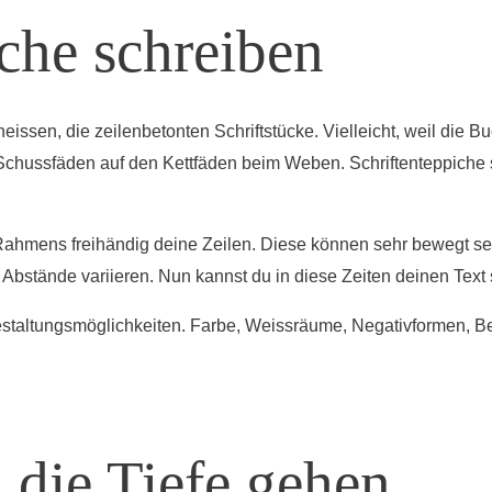
iche schreiben
eissen, die zeilenbetonten Schriftstücke. Vielleicht, weil die 
Schussfäden auf den Kettfäden beim Weben. Schriftenteppiche 
Rahmens freihändig deine Zeilen. Diese können sehr bewegt se
e Abstände variieren. Nun kannst du in diese Zeiten deinen Text
estaltungsmöglichkeiten. Farbe, Weissräume, Negativformen, 
die Tiefe gehen