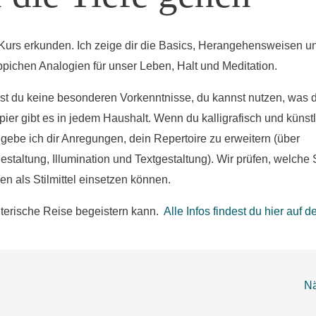
Kurs erkunden. Ich zeige dir die Basics, Herangehensweisen u
eppichen Analogien für unser Leben, Halt und Meditation.
st du keine besonderen Vorkenntnisse, du kannst nutzen, was d
pier gibt es in jedem Haushalt. Wenn du kalligrafisch und künstle
, gebe ich dir Anregungen, dein Repertoire zu erweitern (über
staltung, Illumination und Textgestaltung). Wir prüfen, welche 
en als Stilmittel einsetzen können.
alterische Reise begeistern kann.
Alle Infos findest du hier auf d
Nä