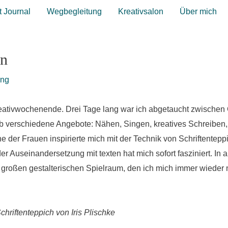
t Journal
Wegbegleitung
Kreativsalon
Über mich
en
ing
eativwochenende. Drei Tage lang war ich abgetaucht zwischen
 verschiedene Angebote: Nähen, Singen, kreatives Schreiben,
e der Frauen inspirierte mich mit der Technik von Schriftentepp
Auseinandersetzung mit texten hat mich sofort fasziniert. In al
n großen gestalterischen Spielraum, den ich mich immer wieder
chriftenteppich von Iris Plischke