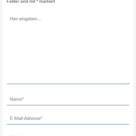
Felder sind mit
*
markiert
Hier
eingeben…
Name*
E-
Mail-
Adresse*
Website