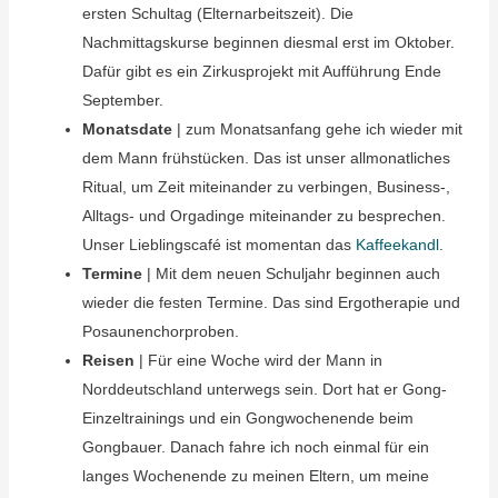
ersten Schultag (Elternarbeitszeit). Die
Nachmittagskurse beginnen diesmal erst im Oktober.
Dafür gibt es ein Zirkusprojekt mit Aufführung Ende
September.
Monatsdate
| zum Monatsanfang gehe ich wieder mit
dem Mann frühstücken. Das ist unser allmonatliches
Ritual, um Zeit miteinander zu verbingen, Business-,
Alltags- und Orgadinge miteinander zu besprechen.
Unser Lieblingscafé ist momentan das
Kaffeekandl
.
Termine
| Mit dem neuen Schuljahr beginnen auch
wieder die festen Termine. Das sind Ergotherapie und
Posaunenchorproben.
Reisen
| Für eine Woche wird der Mann in
Norddeutschland unterwegs sein. Dort hat er Gong-
Einzeltrainings und ein Gongwochenende beim
Gongbauer. Danach fahre ich noch einmal für ein
langes Wochenende zu meinen Eltern, um meine