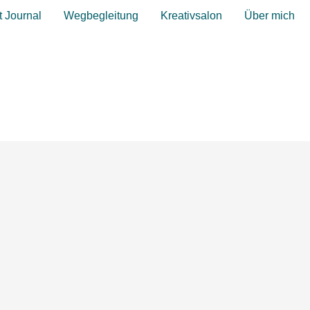
t Journal
Wegbegleitung
Kreativsalon
Über mich