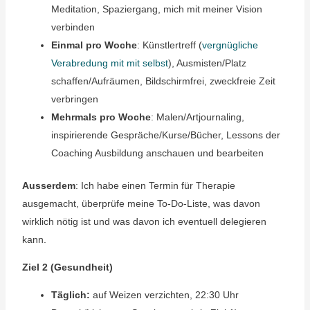
Meditation, Spaziergang, mich mit meiner Vision
verbinden
Einmal pro Woche
: Künstlertreff (
vergnügliche
Verabredung mit mit selbst
), Ausmisten/Platz
schaffen/Aufräumen, Bildschirmfrei, zweckfreie Zeit
verbringen
Mehrmals pro Woche
: Malen/Artjournaling,
inspirierende Gespräche/Kurse/Bücher, Lessons der
Coaching Ausbildung anschauen und bearbeiten
Ausserdem
: Ich habe einen Termin für Therapie
ausgemacht, überprüfe meine To-Do-Liste, was davon
wirklich nötig ist und was davon ich eventuell delegieren
kann.
Ziel 2 (Gesundheit)
Täglich:
auf Weizen verzichten, 22:30 Uhr