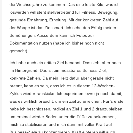
die Wechseljahre zu kommen. Das eine letzte Kilo, was ich
loswerden will steht stellvertretend für Fitness, Bewegung,
gesunde Ernährung, Erholung. Mit der konkreten Zahl auf
der Waage ist das Ziel smart. Ich sehe den Erfolg meiner
Bemühungen. Ausserdem kann ich Fotos zur
Dokumentation nutzen (habe ich bisher noch nicht
gemacht).
Ich habe auch ein drittes Ziel benannt. Das steht aber noch
im Hintergrund. Das ist ein messbares Buiness-Ziel,
konkrete Zahlen. Da mein Herz dafür aber gerade nicht
brennt, kann es sein, dass ich es in diesem 12-Wochen-
Zyklus wieder rauskicke. Ich experimentiewre ja noch damit,
was es wirklich braucht, um ein Ziel zu erreichen. Für’s erste
habe ich beschlossen, radikal an Ziel 1 und 2 dranzubleiben,
um erstmal wieder Boden unter die Füße zu bekommen,
mich zu stabilisieren und mich dann mit voller Kraft auf
Business-Ziele zu konzentrieren. Kraft einteilen will auch