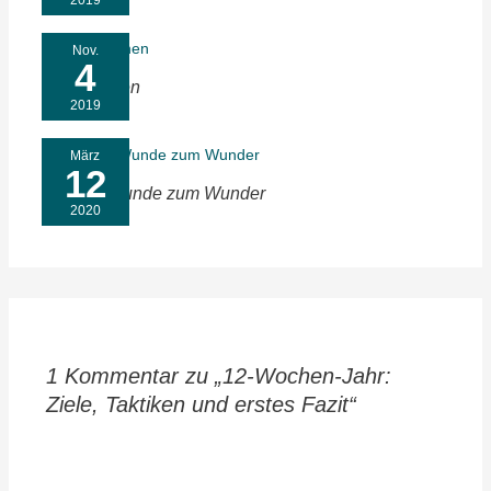
Nov.
4
Türen öffnen
2019
März
12
Von der Wunde zum Wunder
2020
1 Kommentar zu „12-Wochen-Jahr:
Ziele, Taktiken und erstes Fazit“