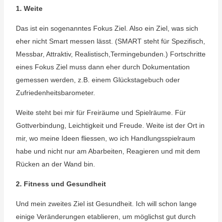
1. Weite
Das ist ein sogenanntes Fokus Ziel. Also ein Ziel, was sich
eher nicht Smart messen lässt. (SMART steht für
Spezifisch,
Messbar, Attraktiv, Realistisch,Termingebunden.) Fortschritte
eines Fokus Ziel muss dann eher durch Dokumentation
gemessen werden, z.B. einem Glückstagebuch oder
Zufriedenheitsbarometer.
Weite steht bei mir für Freiräume und Spielräume. Für
Gottverbindung, Leichtigkeit und Freude. Weite ist der Ort in
mir, wo meine Ideen fliessen, wo ich Handlungsspielraum
habe und nicht nur am Abarbeiten, Reagieren und mit dem
Rücken an der Wand bin.
2. Fitness und Gesundheit
Und mein zweites Ziel ist Gesundheit. Ich will schon lange
einige Veränderungen etablieren, um möglichst gut durch