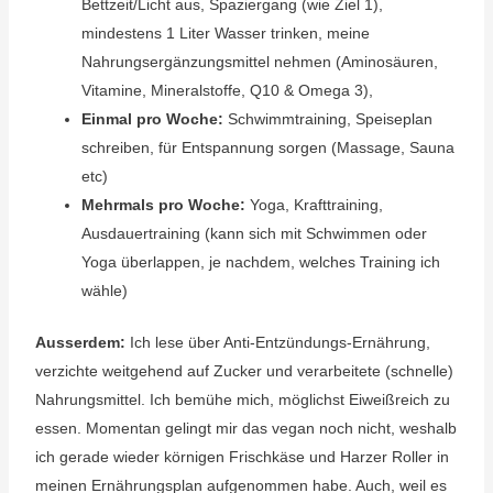
Bettzeit/Licht aus, Spaziergang (wie Ziel 1),
mindestens 1 Liter Wasser trinken, meine
Nahrungsergänzungsmittel nehmen (Aminosäuren,
Vitamine, Mineralstoffe, Q10 & Omega 3),
Einmal pro Woche:
Schwimmtraining, Speiseplan
schreiben, für Entspannung sorgen (Massage, Sauna
etc)
Mehrmals pro Woche:
Yoga, Krafttraining,
Ausdauertraining (kann sich mit Schwimmen oder
Yoga überlappen, je nachdem, welches Training ich
wähle)
Ausserdem:
Ich lese über Anti-Entzündungs-Ernährung,
verzichte weitgehend auf Zucker und verarbeitete (schnelle)
Nahrungsmittel. Ich bemühe mich, möglichst Eiweißreich zu
essen. Momentan gelingt mir das vegan noch nicht, weshalb
ich gerade wieder körnigen Frischkäse und Harzer Roller in
meinen Ernährungsplan aufgenommen habe. Auch, weil es