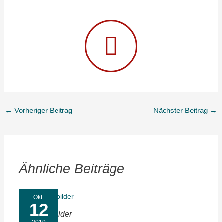
←
Vorheriger Beitrag
Nächster Beitrag
→
Ähnliche Beiträge
Okt.
12
Symptombilder
2019