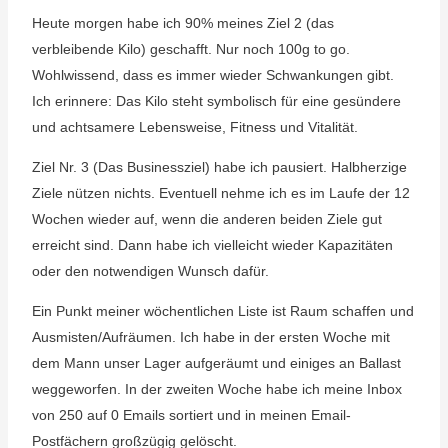
Heute morgen habe ich 90% meines Ziel 2 (das
verbleibende Kilo) geschafft. Nur noch 100g to go.
Wohlwissend, dass es immer wieder Schwankungen gibt.
Ich erinnere: Das Kilo steht symbolisch für eine gesündere
und achtsamere Lebensweise, Fitness und Vitalität.
Ziel Nr. 3 (Das Businessziel) habe ich pausiert. Halbherzige
Ziele nützen nichts. Eventuell nehme ich es im Laufe der 12
Wochen wieder auf, wenn die anderen beiden Ziele gut
erreicht sind. Dann habe ich vielleicht wieder Kapazitäten
oder den notwendigen Wunsch dafür.
Ein Punkt meiner wöchentlichen Liste ist Raum schaffen und
Ausmisten/Aufräumen. Ich habe in der ersten Woche mit
dem Mann unser Lager aufgeräumt und einiges an Ballast
weggeworfen. In der zweiten Woche habe ich meine Inbox
von 250 auf 0 Emails sortiert und in meinen Email-
Postfächern großzügig gelöscht.