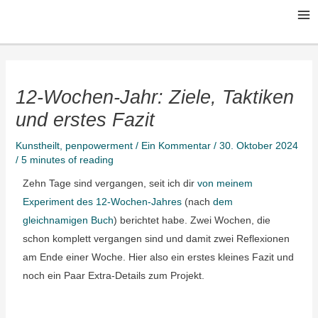
Zum
Ma
Inhalt
Me
springen
12-Wochen-Jahr: Ziele, Taktiken
und erstes Fazit
Kunstheilt
,
penpowerment
/
Ein Kommentar
/
30. Oktober 2024
/
5 minutes of reading
Zehn Tage sind vergangen, seit ich dir
von meinem
Experiment des 12-Wochen-Jahres
(nach
dem
gleichnamigen Buch
) berichtet habe. Zwei Wochen, die
schon komplett vergangen sind und damit zwei Reflexionen
am Ende einer Woche. Hier also ein erstes kleines Fazit und
noch ein Paar Extra-Details zum Projekt.