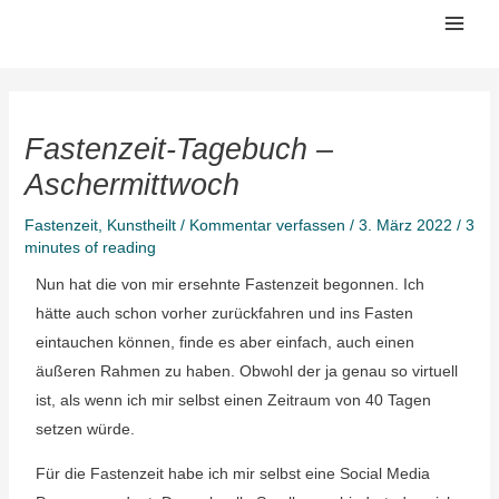
Zum
Mai
Inhalt
Men
springen
Fastenzeit-Tagebuch –
Aschermittwoch
Fastenzeit
,
Kunstheilt
/
Kommentar verfassen
/
3. März 2022
/
3
minutes of reading
Nun hat die von mir ersehnte Fastenzeit begonnen. Ich
hätte auch schon vorher zurückfahren und ins Fasten
eintauchen können, finde es aber einfach, auch einen
äußeren Rahmen zu haben. Obwohl der ja genau so virtuell
ist, als wenn ich mir selbst einen Zeitraum von 40 Tagen
setzen würde.
Für die Fastenzeit habe ich mir selbst eine Social Media