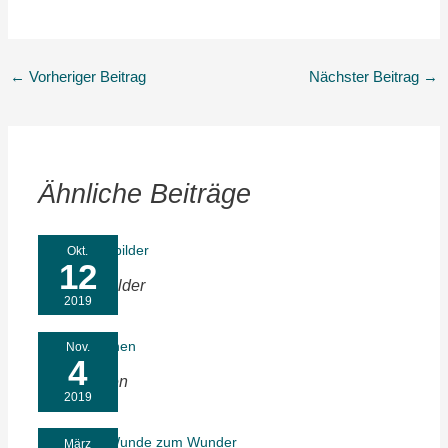
←
Vorheriger Beitrag
Nächster Beitrag
→
Ähnliche Beiträge
Okt.
12
Symptombilder
2019
Nov.
4
Türen öffnen
2019
März