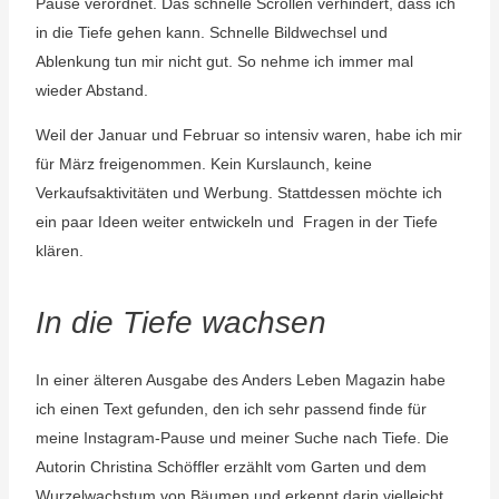
Pause verordnet. Das schnelle Scrollen verhindert, dass ich
in die Tiefe gehen kann. Schnelle Bildwechsel und
Ablenkung tun mir nicht gut. So nehme ich immer mal
wieder Abstand.
Weil der Januar und Februar so intensiv waren, habe ich mir
für März freigenommen. Kein Kurslaunch, keine
Verkaufsaktivitäten und Werbung. Stattdessen möchte ich
ein paar Ideen weiter entwickeln und Fragen in der Tiefe
klären.
In die Tiefe wachsen
In einer älteren Ausgabe des Anders Leben Magazin habe
ich einen Text gefunden, den ich sehr passend finde für
meine Instagram-Pause und meiner Suche nach Tiefe. Die
Autorin Christina Schöffler erzählt vom Garten und dem
Wurzelwachstum von Bäumen und erkennt darin vielleicht