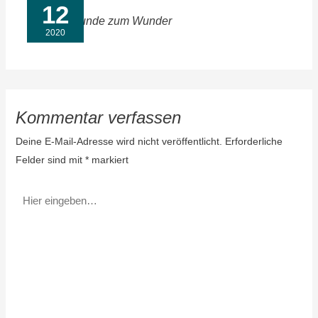
12
Von der Wunde zum Wunder
2020
Kommentar verfassen
Deine E-Mail-Adresse wird nicht veröffentlicht.
Erforderliche
Felder sind mit
*
markiert
Hier
eingeben…