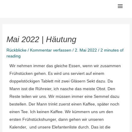
Zum
Mai
Inhalt
Men
springen
Mai 2022 | Häutung
Rückblicke
/
Kommentar verfassen
/
2. Mai 2022
/
2 minutes of
reading
Wir nehmen immer das gleiche Essen, wenn wir zusammen
Frühstücken gehen. Es wird uns serviert auf einem
doppelstöckigen Tablett mit zwei Gläsern Sekt dazu. Da
Mann isst die Rühreier, ich nasche das meiste Obst. Den
Reste teilen wir uns. Wir müssen immer eine Semmel dazu
bestellen. Der Mann trinkt zuerst einen Kaffee, später noch
einen Tee. Ich keinen Kaffee. Wir kümmern uns um den
ersten Frühstückshunger, dann gehen wir unseren
Kalender, und unsere Elefantenliste durch. Das ist die