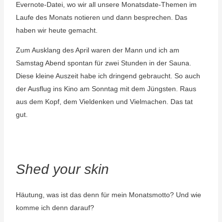
Evernote-Datei, wo wir all unsere Monatsdate-Themen im
Laufe des Monats notieren und dann besprechen. Das
haben wir heute gemacht.
Z
um Ausklang des April waren der Mann und ich am
Samstag Abend spontan für zwei Stunden in der Sauna.
Diese kleine Auszeit habe ich dringend gebraucht. So auch
der Ausflug ins Kino am Sonntag mit dem Jüngsten. Raus
aus dem Kopf, dem Vieldenken und Vielmachen. Das tat
gut.
Shed your skin
Häutung, was ist das denn für mein Monatsmotto? Und wie
komme ich denn darauf?