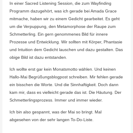
In einer Sacred Listening Session, die zum Wayfinding
Programm dazugehört, was ich gerade bei Amada Grace
mitmache, haben wir zu einem Gedicht gearbeitet. Es geht
um die Verpuppung, den Metamorphose der Raupe zum
Schmetterling. Ein gern genommenes Bild für innere
Prozesse und Entwicklung. Wir sollten mit Körper, Phantasie
und Intuition dem Gedicht lauschen und dazu gestalten. Das
obige Bild ist dazu entstanden.
Ich wollte erst gar kein Monatsmotto wählen. Und keinen
Hallo-Mai Begrüßungsblogpost schreiben. Mir fehlen gerade
ein bisschen die Worte. Und die Sinnhaftigkeit. Doch dann
kam mir, dass es vielleicht gerade das ist. Die Häutung. Der
Schmetterlingsprozess. Immer und immer wieder.
Ich bin also gespannt, was der Mai so bringt. Mal
abgesehen von der sehr langen To-Do-Liste.