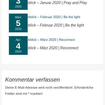
3
Monatsrückblick – Januar 2020 | Pray and Play
2020
März
5
Monatsrückblick – Februar 2020 | Be the light
2020
Apr.
4
Monatsrückblick – März 2020 | Reconnect
2020
Kommentar verfassen
Deine E-Mail-Adresse wird nicht veröffentlicht.
Erforderliche
Felder sind mit
*
markiert
Hier