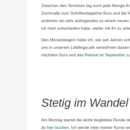
Zwischen den Terminen lag noch jede Menge Arbe
Zoomcalls zum Schriftenteppiche Kurs und die 
anderem ein sehr aufregendes zu einem neuen 
ich mich entschieden habe, weiter mit ihr zu arb
Den Monatsbeginn habe ich, wie seit Jahren sc
uns in unserem Lieblingscafé verwöhnen lasse
nächsten Kurs und das
Retreat im September
zu
Stetig im Wandel
Am Montag startet die letzte begleitete Runde 
du
hier buchen.
Ich werde viele meiner Kurse ei