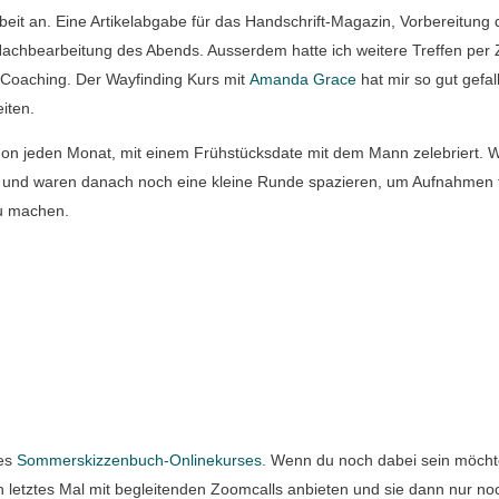
it an. Eine Artikelabgabe für das Handschrift-Magazin, Vorbereitung 
Nachbearbeitung des Abends. Ausserdem hatte ich weitere Treffen per
Coaching. Der Wayfinding Kurs mit
Amanda Grace
hat mir so gut gefal
eiten.
hon jeden Monat, mit einem Frühstücksdate mit dem Mann zelebriert. 
n und waren danach noch eine kleine Runde spazieren, um Aufnahmen 
 machen.
des
Sommerskizzenbuch-Onlinekurses.
Wenn du noch dabei sein möchte
n letztes Mal mit begleitenden Zoomcalls anbieten und sie dann nur no