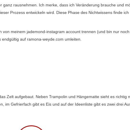
er ganz rausnehmen. Ich merke, dass ich Veränderung brauche und mö
ieser Prozess entwickeln wird. Diese Phase des Nichtwissens finde ich
ch von meinem jademond-instagram account trennen (und bin nur noch
es endgültig auf ramona-weyde.com umleiten.
as Zelt aufgebaut. Neben Trampolin und Hängematte sieht es richtig 
im Gefrierfach gibt es Eis und auf der Ideenliste gibt es zwei drei Aus