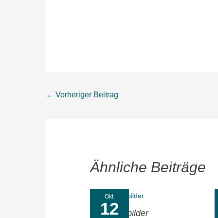
←
Vorheriger Beitrag
Ähnliche Beiträge
Okt.
12
Symptombilder