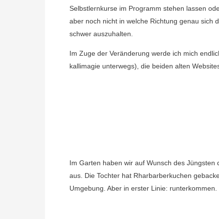
Selbstlernkurse im Programm stehen lassen od
aber noch nicht in welche Richtung genau sich d
schwer auszuhalten.
Im Zuge der Veränderung werde ich mich endli
kallimagie unterwegs), die beiden alten Websit
Im Garten haben wir auf Wunsch des Jüngsten d
aus. Die Tochter hat Rharbarberkuchen gebacken, 
Umgebung. Aber in erster Linie: runterkommen.