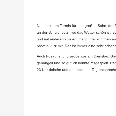
Neben einem Termin für den großen Sohn, der T
an der Schule. Jetzt, wo das Wetter schön ist, 
und mit anderen spielen, manchmal kommen auc
basteln kurz mit. Das ist immer eine sehr schö
Auch Posaunenchorprobe war am Dienstag. Diesm
gehangelt und so gut ich konnte mitgespielt. 
23 Uhr daheim und am nächsten Tag entsprech