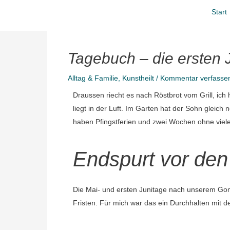
Zum
Start
Inhalt
springen
Tagebuch – die ersten 
Alltag & Familie
,
Kunstheilt
/
Kommentar verfasse
Draussen riecht es nach Röstbrot vom Grill, ich
liegt in der Luft. Im Garten hat der Sohn gleich
haben Pfingstferien und zwei Wochen ohne viel
Endspurt vor den 
Die Mai- und ersten Junitage nach unserem Gong
Fristen. Für mich war das ein Durchhalten mit d