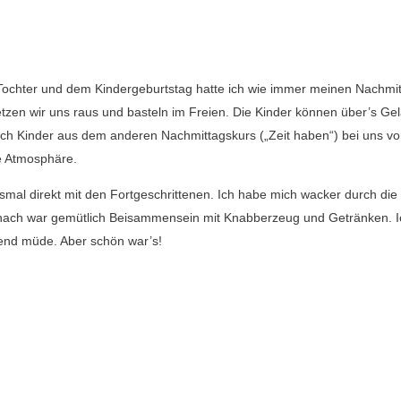
ochter und dem Kindergeburtstag hatte ich wie immer meinen Nachmi
setzen wir uns raus und basteln im Freien. Die Kinder können über’s Ge
h Kinder aus dem anderen Nachmittagskurs („Zeit haben“) bei uns vo
ne Atmosphäre.
al direkt mit den Fortgeschrittenen. Ich habe mich wacker durch die
Danach war gemütlich Beisammensein mit Knabberzeug und Getränken. I
end müde. Aber schön war’s!