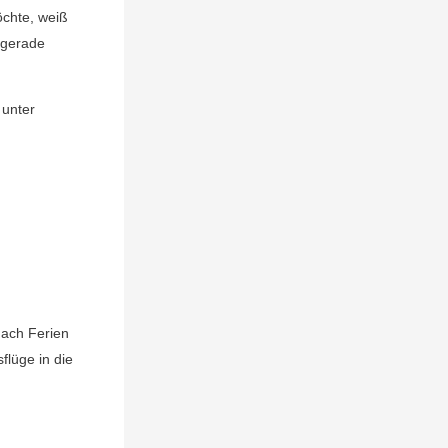
chte, weiß
 gerade
 unter
nach Ferien
flüge in die