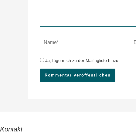
Name*
E-
Mai
Ad
Ja, füge mich zu der Mailingliste hinzu!
Kontakt