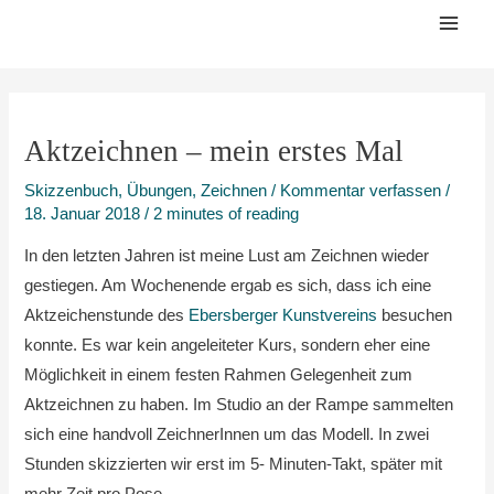
Zum
Mai
Inhalt
Men
springen
Aktzeichnen – mein erstes Mal
Skizzenbuch
,
Übungen
,
Zeichnen
/
Kommentar verfassen
/
18. Januar 2018
/
2 minutes of reading
In den letzten Jahren ist meine Lust am Zeichnen wieder
gestiegen. Am Wochenende ergab es sich, dass ich eine
Aktzeichenstunde des
Ebersberger Kunstvereins
besuchen
konnte. Es war kein angeleiteter Kurs, sondern eher eine
Möglichkeit in einem festen Rahmen Gelegenheit zum
Aktzeichnen zu haben. Im Studio an der Rampe sammelten
sich eine handvoll ZeichnerInnen um das Modell. In zwei
Stunden skizzierten wir erst im 5- Minuten-Takt, später mit