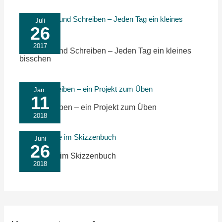
Juli
26
2017
Zeichnen und Schreiben – Jeden Tag ein kleines
bisschen
Jan.
11
Bibelschreiben – ein Projekt zum Üben
2018
Juni
26
Hiddensee im Skizzenbuch
2018