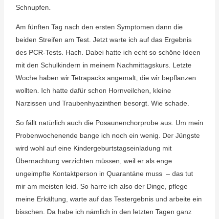
Schnupfen.
Am fünften Tag nach den ersten Symptomen dann die
beiden Streifen am Test. Jetzt warte ich auf das Ergebnis
des PCR-Tests. Hach. Dabei hatte ich echt so schöne Ideen
mit den Schulkindern in meinem Nachmittagskurs. Letzte
Woche haben wir Tetrapacks angemalt, die wir bepflanzen
wollten. Ich hatte dafür schon Hornveilchen, kleine
Narzissen und Traubenhyazinthen besorgt. Wie schade.
So fällt natürlich auch die Posaunenchorprobe aus. Um mein
Probenwochenende bange ich noch ein wenig. Der Jüngste
wird wohl auf eine Kindergeburtstagseinladung mit
Übernachtung verzichten müssen, weil er als enge
ungeimpfte Kontaktperson in Quarantäne muss – das tut
mir am meisten leid.
So harre ich also der Dinge, pflege
meine Erkältung, warte auf das Testergebnis und arbeite ein
bisschen. Da habe ich nämlich in den letzten Tagen ganz