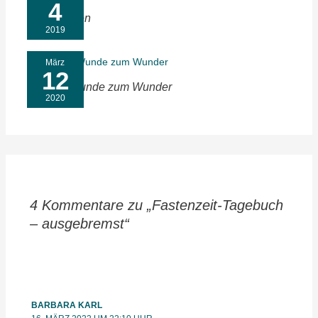
4
Türen öffnen
2019
März
12
Von der Wunde zum Wunder
2020
4 Kommentare zu „Fastenzeit-Tagebuch
– ausgebremst“
BARBARA KARL