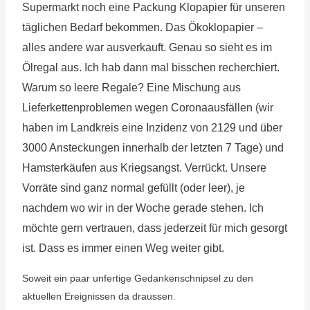
Supermarkt noch eine Packung Klopapier für unseren
täglichen Bedarf bekommen. Das Ökoklopapier –
alles andere war ausverkauft. Genau so sieht es im
Ölregal aus. Ich hab dann mal bisschen recherchiert.
Warum so leere Regale? Eine Mischung aus
Lieferkettenproblemen wegen Coronaausfällen (wir
haben im Landkreis eine Inzidenz von 2129 und über
3000 Ansteckungen innerhalb der letzten 7 Tage) und
Hamsterkäufen aus Kriegsangst. Verrückt. Unsere
Vorräte sind ganz normal gefüllt (oder leer), je
nachdem wo wir in der Woche gerade stehen. Ich
möchte gern vertrauen, dass jederzeit für mich gesorgt
ist. Dass es immer einen Weg weiter gibt.
Soweit ein paar unfertige Gedankenschnipsel zu den
aktuellen Ereignissen da draussen.