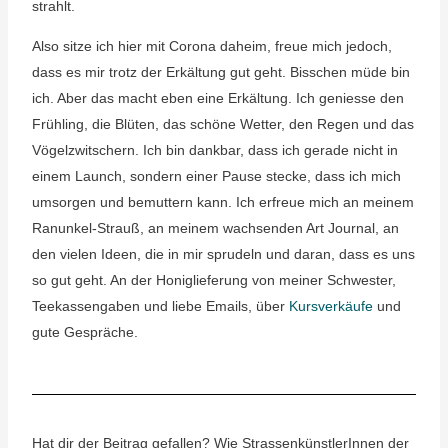
strahlt.
Also sitze ich hier mit Corona daheim, freue mich jedoch,
dass es mir trotz der Erkältung gut geht. Bisschen müde bin
ich. Aber das macht eben eine Erkältung. Ich geniesse den
Frühling, die Blüten, das schöne Wetter, den Regen und das
Vögelzwitschern. Ich bin dankbar, dass ich gerade nicht in
einem Launch, sondern einer Pause stecke, dass ich mich
umsorgen und bemuttern kann. Ich erfreue mich an meinem
Ranunkel-Strauß, an meinem wachsenden Art Journal, an
den vielen Ideen, die in mir sprudeln und daran, dass es uns
so gut geht. An der Honiglieferung von meiner Schwester,
Teekassengaben und liebe Emails, über
Kursverkäufe
und
gute Gespräche.
Hat dir der Beitrag gefallen? Wie StrassenkünstlerInnen der