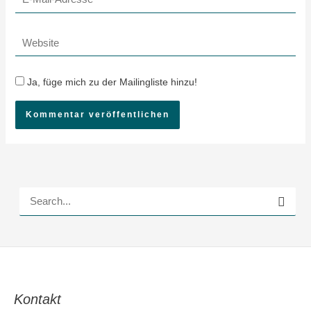
Mail-
Adresse*
Website
Ja, füge mich zu der Mailingliste hinzu!
S
u
c
h
e
Kontakt
n