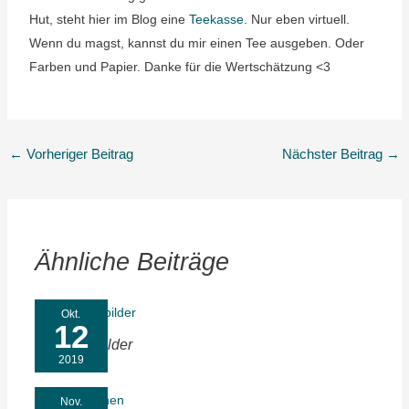
Hut, steht hier im Blog eine
Teekasse
. Nur eben virtuell.
Wenn du magst, kannst du mir einen Tee ausgeben. Oder
Farben und Papier. Danke für die Wertschätzung <3
←
Vorheriger Beitrag
Nächster Beitrag
→
Ähnliche Beiträge
Okt.
12
Symptombilder
2019
Nov.