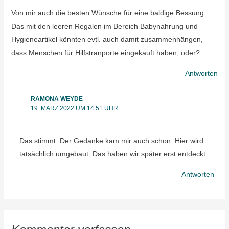
Von mir auch die besten Wünsche für eine baldige Bessung.
Das mit den leeren Regalen im Bereich Babynahrung und
Hygieneartikel könnten evtl. auch damit zusammenhängen,
dass Menschen für Hilfstranporte eingekauft haben, oder?
Antworten
RAMONA WEYDE
19. MÄRZ 2022 UM 14:51 UHR
Das stimmt. Der Gedanke kam mir auch schon. Hier wird
tatsächlich umgebaut. Das haben wir später erst entdeckt.
Antworten