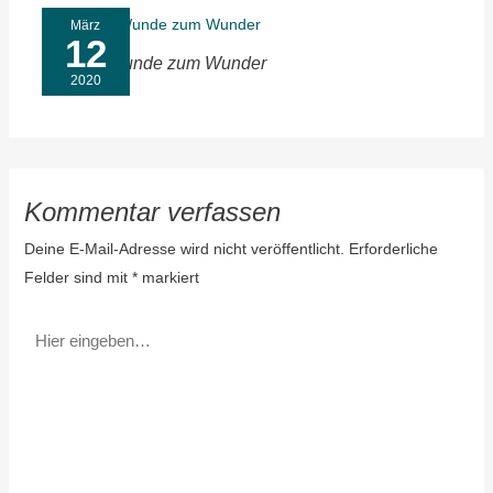
März
12
Von der Wunde zum Wunder
2020
Kommentar verfassen
Deine E-Mail-Adresse wird nicht veröffentlicht.
Erforderliche
Felder sind mit
*
markiert
Hier
eingeben…