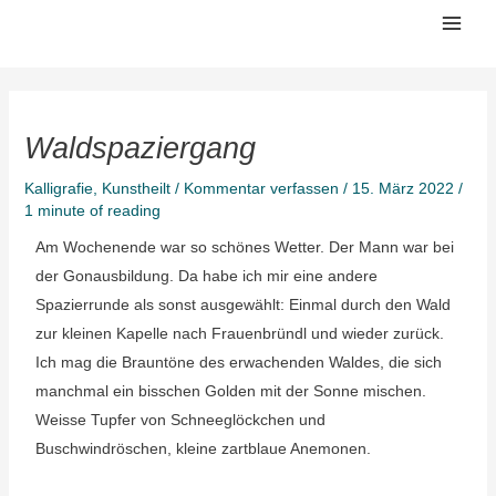
Zum
Mai
Inhalt
Men
springen
Waldspaziergang
Kalligrafie
,
Kunstheilt
/
Kommentar verfassen
/
15. März 2022
/
1 minute of reading
Am Wochenende war so schönes Wetter. Der Mann war bei
der Gonausbildung. Da habe ich mir eine andere
Spazierrunde als sonst ausgewählt: Einmal durch den Wald
zur kleinen Kapelle nach Frauenbründl und wieder zurück.
Ich mag die Brauntöne des erwachenden Waldes, die sich
manchmal ein bisschen Golden mit der Sonne mischen.
Weisse Tupfer von Schneeglöckchen und
Buschwindröschen, kleine zartblaue Anemonen.