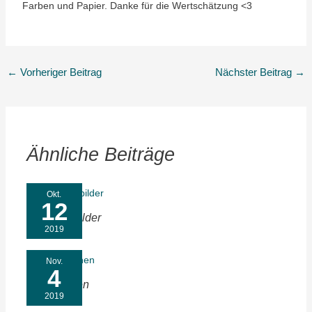
Farben und Papier. Danke für die Wertschätzung <3
←
Vorheriger Beitrag
Nächster Beitrag
→
Ähnliche Beiträge
Okt.
12
Symptombilder
2019
Nov.
4
Türen öffnen
2019