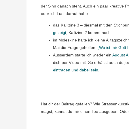
der Sinn danach steht. Auch ein paar kreative 
oder ich Lust darauf habe.
das Kallizine 3 – diesmal mit den Stichpu
gezeigt
, Kallizine 2 kommt noch
im Moleskine halte ich kleine Alltagszeic
Mai die Frage geholfen:
„Wo ist mir Gott
Ausserdem starte ich wieder ein
August Ar
dich per Video mit. So erhältst auch du j
eintragen und dabei sein.
Hat dir der Beitrag gefallen? Wie Strassenkünstl
magst, kannst du mir einen Tee ausgeben. Oder