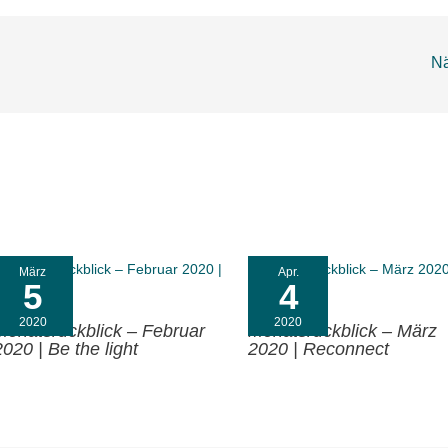
Nä
März
Apr.
5
4
2020
2020
Monatsrückblick – Februar
Monatsrückblick – März
2020 | Be the light
2020 | Reconnect