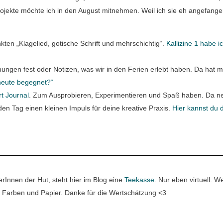
Projekte möchte ich in den August mitnehmen. Weil ich sie eh angefang
nkten „Klagelied, gotische Schrift und mehrschichtig“.
Kallizine 1 habe ic
hnungen fest oder Notizen, was wir in den Ferien erlebt haben. Da hat m
 heute begegnet?“
t Journal
. Zum Ausprobieren, Experimentieren und Spaß haben. Da n
eden Tag einen kleinen Impuls für deine kreative Praxis.
Hier kannst du 
erInnen der Hut, steht hier im Blog eine
Teekasse
. Nur eben virtuell. 
 Farben und Papier. Danke für die Wertschätzung <3