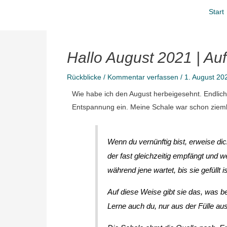
Zum
Start
Inhalt
springen
Hallo August 2021 | Au
Rückblicke
/
Kommentar verfassen
/
1. August 2
Wie habe ich den August herbeigesehnt. Endlich 
Entspannung ein. Meine Schale war schon ziemlic
Wenn du vernünftig bist, erweise dic
der fast gleichzeitig empfängt und we
während jene wartet, bis sie gefüllt is
Auf diese Weise gibt sie das, was be
Lerne auch du, nur aus der Fülle au