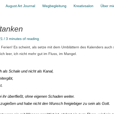
August Art Journal
Wegbegleitung
Kreativsalon
Über mi
ftanken
021
/
3 minutes of reading
Ferien! Es scheint, als setze mit dem Umblättern des Kalenders auch s
h leer, ich nicht mehr gut im Fluss, im Mangel.
h als Schale und nicht als Kanal,
itergibt,
t.
i ihr überfließt, ohne eigenen Schaden weiter.
szugießen und habe nicht den Wunsch freigiebiger zu sein als Gott.