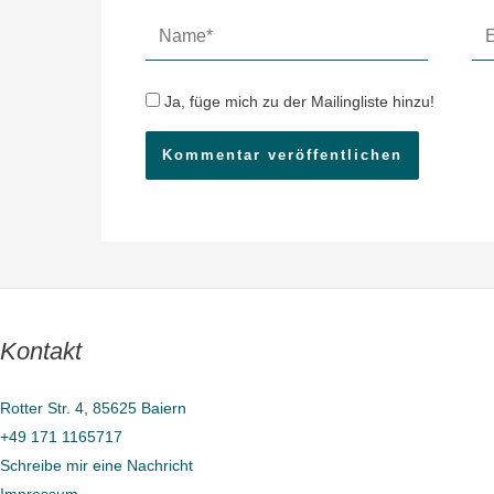
Name*
E-
Mai
Ad
Ja, füge mich zu der Mailingliste hinzu!
Kontakt
Rotter Str. 4, 85625 Baiern
+49 171 1165717
Schreibe mir eine Nachricht
Impressum