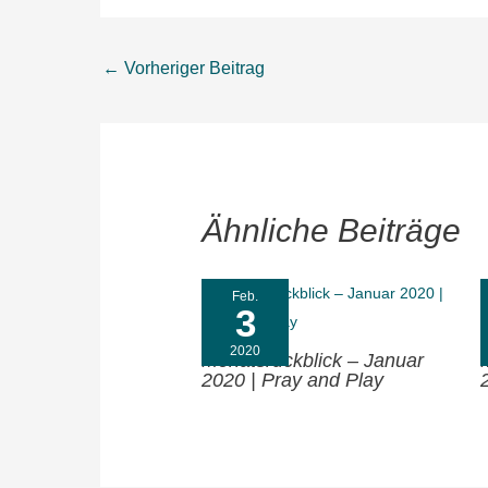
←
Vorheriger Beitrag
Ähnliche Beiträge
Feb.
3
2020
Monatsrückblick – Januar
2020 | Pray and Play