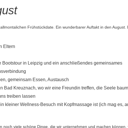
gust
llmontalichen Frühstückdate. Ein wunderbarer Auftakt in den August.
n Eltern
e Bootstour in Leipzig und ein anschließendes gemeinsames
nsverbindung
eden, gemeinsam Essen, Austausch
in Bad Kreuznach, wo wir eine Freundin treffen, die Seele bau
ns treiben lassen
in kleiner Wellness-Besuch mit Kopfmassage ist (ich mag es, 
m noch viele schöne Dinge, die wir unternehmen und machen können,