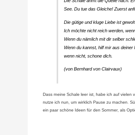
Die Schale ahmt die Quelle nach. Ers
See. Du tue das Gleiche! Zuerst anf
Die gütige und kluge Liebe ist gew
Ich möchte nicht reich werden, wenn 
Wenn du nämlich mit dir selber sch
Wenn du kannst, hilf mir aus deiner F
wenn nicht, schone dich.
(von Bernhard von Clairvaux)
Dass meine Schale leer ist, habe ich auf vielen
nutze ich nun, um wirklich Pause zu machen. S
ein paar schöne Ideen für den Sommer, als Opti