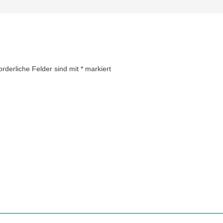
orderliche Felder sind mit
*
markiert