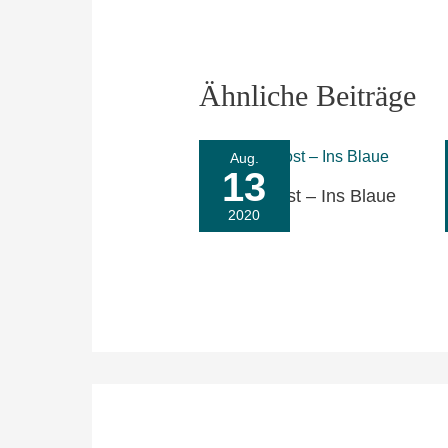
Ähnliche Beiträge
Aug.
13
Sommerpost – Ins Blaue
2020