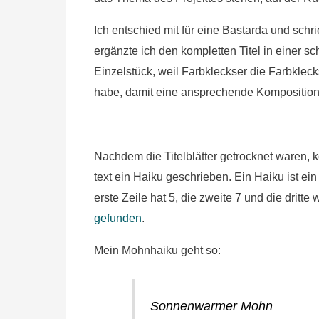
Ich entschied mit für eine Bastarda und schr
ergänzte ich den kompletten Titel in einer s
Einzelstück, weil Farbkleckser die Farbkleck
habe, damit eine ansprechende Komposition 
Nachdem die Titelblätter getrocknet waren, 
text ein Haiku geschrieben. Ein Haiku ist ei
erste Zeile hat 5, die zweite 7 und die dritte
gefunden
.
Mein Mohnhaiku geht so:
Sonnenwarmer Mohn