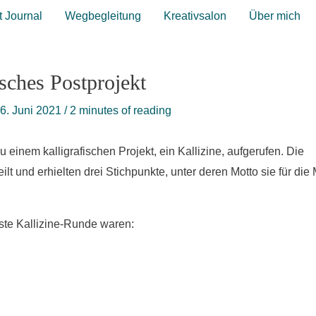
t Journal
Wegbegleitung
Kreativsalon
Über mich
isches Postprojekt
6. Juni 2021
/
2 minutes of reading
u einem kalligrafischen Projekt, ein Kallizine, aufgerufen. Die
t und erhielten drei Stichpunkte, unter deren Motto sie für die 
rste Kallizine-Runde waren: