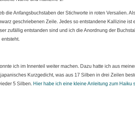
ieb die Anfangsbuchstaben der Stichworte in roten Versalien. Als
chwarz geschriebenen Zeile. Jedes so entstandene Kallizine ist 
ser zufällig entstanden sind und ich die Anordnung der Buchstab
entsteht.
konnte ich im Innenteil weiter machen. Dazu hatte ich aus mei
n japanisches Kurzgedicht, was aus 17 Silben in drei Zeilen best
 wieder 5 Silben.
Hier habe ich eine kleine Anleitung zum Haiku 