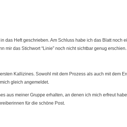
e in das Heft geschrieben. Am Schluss habe ich das Blatt noch e
n mir das Stichwort “Linie” noch nicht sichtbar genug erschien.
ersten Kallizines. Sowohl mit dem Prozess als auch mit dem Er
mich gleich angemeldet.
nes aus meiner Gruppe erhalten, an denen ich mich erfreut hab
hreiberinnen für die schöne Post.