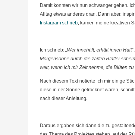
Damit konnten wir nun schwanger gehen. Ich
Alltag etwas anderes dran. Dann aber, inspi
Instagram schrieb
, kamen meine kreativen Sä
Ich schrieb:
„Wer innehält, erhält innen Hal
Morgensonne durch die zarten Blätter schein
weit, wenn ich mir Zeit nehme, die Blüten zu
Nach diesem Text notierte ich mir einige S
diese in der Sonne getrocknet waren, schnitt
nach dieser Anleitung.
Daraus ergaben sich dann die zu gestaltenden
das Thema des Projektes stehen, auf der Rü