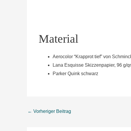
Material
Aerocolor “Krapprot tief” von Schminc
Lana Esquisse Skizzenpapier, 96 g/q
Parker Quink schwarz
←
Vorheriger Beitrag