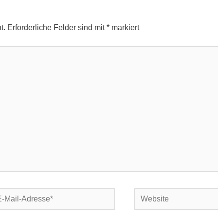
t.
Erforderliche Felder sind mit
*
markiert
Website
l-