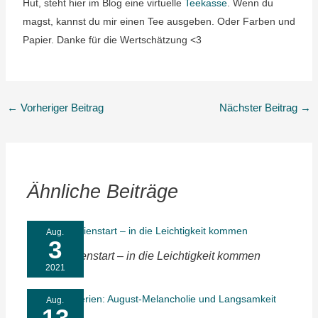
Hut, steht hier im Blog eine virtuelle
Teekasse
. Wenn du
magst, kannst du mir einen Tee ausgeben. Oder Farben und
Papier. Danke für die Wertschätzung <3
←
Vorheriger Beitrag
Nächster Beitrag
→
Ähnliche Beiträge
Aug.
3
Unser Ferienstart – in die Leichtigkeit kommen
2021
Aug.
13