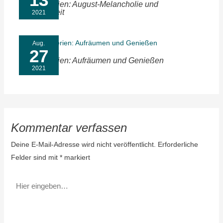
Sommerferien: August-Melancholie und
Langsamkeit
2021
Aug.
27
Sommerferien: Aufräumen und Genießen
2021
Kommentar verfassen
Deine E-Mail-Adresse wird nicht veröffentlicht.
Erforderliche
Felder sind mit
*
markiert
Hier
eingeben…