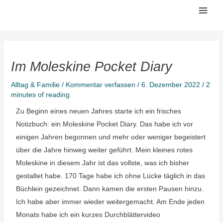
Zum
Mai
Inhalt
Men
springen
Im Moleskine Pocket Diary
Alltag & Familie
/
Kommentar verfassen
/
6. Dezember 2022
/
2
minutes of reading
Zu Beginn eines neuen Jahres starte ich ein frisches
Notizbuch: ein Moleskine Pocket Diary. Das habe ich vor
einigen Jahren begonnen und mehr oder weniger begeistert
über die Jahre hinweg weiter geführt. Mein kleines rotes
Moleskine in diesem Jahr ist das vollste, was ich bisher
gestaltet habe. 170 Tage habe ich ohne Lücke täglich in das
Büchlein gezeichnet. Dann kamen die ersten Pausen hinzu.
Ich habe aber immer wieder weitergemacht. Am Ende jeden
Monats habe ich ein kurzes Durchblättervideo