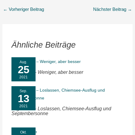
←
Vorheriger Beitrag
Nächster Beitrag
→
Ähnliche Beiträge
Aug.
25
Tagebuch – Weniger, aber besser
2021
Sep.
13
2021
Tagebuch – Loslassen, Chiemsee-Ausflug und
Septembersonne
Okt.