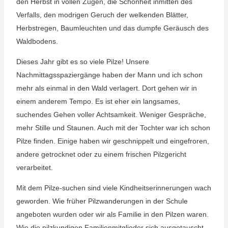
den Herbst in vollen Zügen, die Schönheit inmitten des
Verfalls, den modrigen Geruch der welkenden Blätter,
Herbstregen, Baumleuchten und das dumpfe Geräusch des
Waldbodens.
Dieses Jahr gibt es so viele Pilze! Unsere
Nachmittagsspaziergänge haben der Mann und ich schon
mehr als einmal in den Wald verlagert. Dort gehen wir in
einem anderem Tempo. Es ist eher ein langsames,
suchendes Gehen voller Achtsamkeit. Weniger Gespräche,
mehr Stille und Staunen. Auch mit der Tochter war ich schon
Pilze finden. Einige haben wir geschnippelt und eingefroren,
andere getrocknet oder zu einem frischen Pilzgericht
verarbeitet.
Mit dem Pilze-suchen sind viele Kindheitserinnerungen wach
geworden. Wie früher Pilzwanderungen in der Schule
angeboten wurden oder wir als Familie in den Pilzen waren.
Wie die pilzkundigen Familienmitglieder sich ausgetauscht,