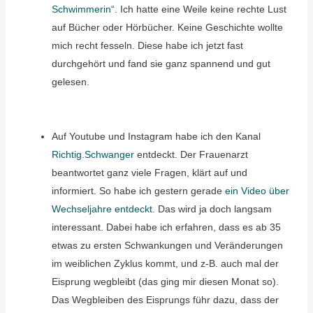
Schwimmerin“
. Ich hatte eine Weile keine rechte Lust
auf Bücher oder Hörbücher. Keine Geschichte wollte
mich recht fesseln. Diese habe ich jetzt fast
durchgehört und fand sie ganz spannend und gut
gelesen.
Auf Youtube und Instagram habe ich den Kanal
Richtig.Schwanger
entdeckt. Der Frauenarzt
beantwortet ganz viele Fragen, klärt auf und
informiert. So habe ich gestern gerade
ein Video über
Wechseljahre entdeckt.
Das wird ja doch langsam
interessant. Dabei habe ich erfahren, dass es ab 35
etwas zu ersten Schwankungen und Veränderungen
im weiblichen Zyklus kommt, und z-B. auch mal der
Eisprung wegbleibt (das ging mir diesen Monat so).
Das Wegbleiben des Eisprungs führ dazu, dass der