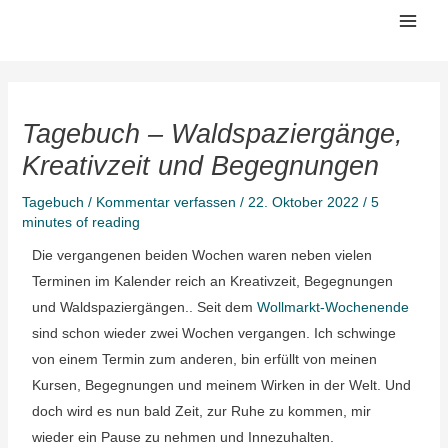
Zum
Mai
Inhalt
Men
springen
Tagebuch – Waldspaziergänge,
Kreativzeit und Begegnungen
Tagebuch
/
Kommentar verfassen
/
22. Oktober 2022
/
5
minutes of reading
Die vergangenen beiden Wochen waren neben vielen
Terminen im Kalender reich an Kreativzeit, Begegnungen
und Waldspaziergängen.. Seit dem
Wollmarkt-Wochenende
sind schon wieder zwei Wochen vergangen. Ich schwinge
von einem Termin zum anderen, bin erfüllt von meinen
Kursen, Begegnungen und meinem Wirken in der Welt. Und
doch wird es nun bald Zeit, zur Ruhe zu kommen, mir
wieder ein Pause zu nehmen und Innezuhalten.