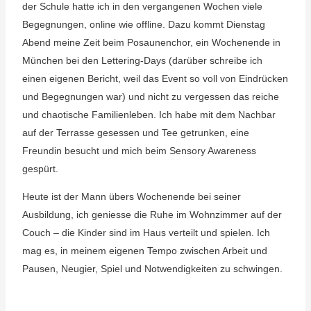
der Schule hatte ich in den vergangenen Wochen viele
Begegnungen, online wie offline. Dazu kommt Dienstag
Abend meine Zeit beim Posaunenchor, ein Wochenende in
München bei den Lettering-Days (darüber schreibe ich
einen eigenen Bericht, weil das Event so voll von Eindrücken
und Begegnungen war) und nicht zu vergessen das reiche
und chaotische Familienleben. Ich habe mit dem Nachbar
auf der Terrasse gesessen und Tee getrunken, eine
Freundin besucht und mich beim Sensory Awareness
gespürt.
Heute ist der Mann übers Wochenende bei seiner
Ausbildung, ich geniesse die Ruhe im Wohnzimmer auf der
Couch – die Kinder sind im Haus verteilt und spielen. Ich
mag es, in meinem eigenen Tempo zwischen Arbeit und
Pausen, Neugier, Spiel und Notwendigkeiten zu schwingen.