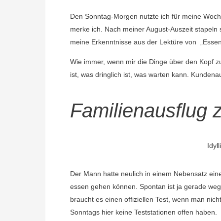
Den Sonntag-Morgen nutzte ich für meine Wochen
merke ich. Nach meiner August-Auszeit stapeln s
meine Erkenntnisse aus der Lektüre von „Esse
Wie immer, wenn mir die Dinge über den Kopf z
ist, was dringlich ist, was warten kann. Kunde
Familienausflug
Idyl
Der Mann hatte neulich in einem Nebensatz eine
essen gehen können. Spontan ist ja gerade we
braucht es einen offiziellen Test, wenn man nich
Sonntags hier keine Teststationen offen haben.