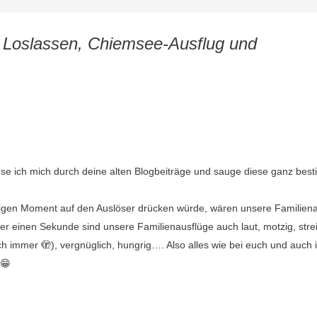
 Loslassen, Chiemsee-Ausflug und
se ich mich durch deine alten Blogbeiträge und sauge diese ganz bes
igen Moment auf den Auslöser drücken würde, wären unsere Familien
ser einen Sekunde sind unsere Familienausflüge auch laut, motzig, stre
ich immer 🫣), vergnüglich, hungrig…. Also alles wie bei euch und auch
 😁