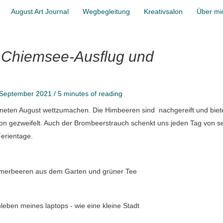
August Art Journal
Wegbegleitung
Kreativsalon
Über mi
 Chiemsee-Ausflug und
 September 2021
/
5 minutes of reading
gneten August wettzumachen. Die Himbeeren sind nachgereift und bie
n gezweifelt. Auch der Brombeerstrauch schenkt uns jeden Tag von se
Ferientage.
erbeeren aus dem Garten und grüner Tee
leben meines laptops - wie eine kleine Stadt