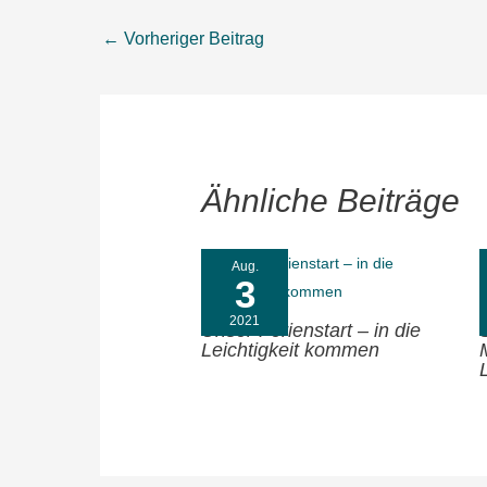
←
Vorheriger Beitrag
Ähnliche Beiträge
Aug.
3
2021
Unser Ferienstart – in die
Leichtigkeit kommen