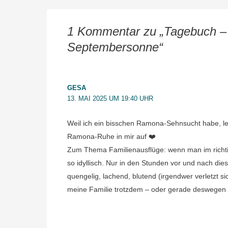
1 Kommentar zu „Tagebuch –
Septembersonne“
GESA
13. MAI 2025 UM 19:40 UHR
Weil ich ein bisschen Ramona-Sehnsucht habe, le
Ramona-Ruhe in mir auf ❤️
Zum Thema Familienausflüge: wenn man im richt
so idyllisch. Nur in den Stunden vor und nach die
quengelig, lachend, blutend (irgendwer verletzt s
meine Familie trotzdem – oder gerade deswegen