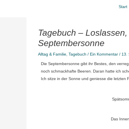
Zum
Start
Inhalt
springen
Tagebuch – Loslassen,
Septembersonne
Alltag & Familie
,
Tagebuch
/
Ein Kommentar
/
13.
Die Septembersonne gibt ihr Bestes, den verre
noch schmackhafte Beeren. Daran hatte ich scho
Ich sitze in der Sonne und geniesse die letzten 
Spätsomm
Das Innen