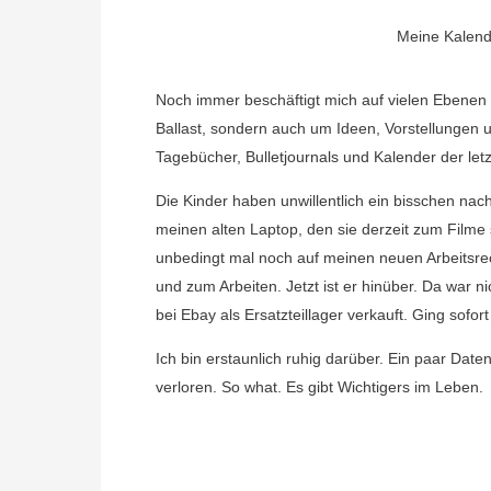
Meine Kalende
Noch immer beschäftigt mich auf vielen Ebenen
Ballast, sondern auch um Ideen, Vorstellung
Tagebücher, Bulletjournals und Kalender der let
Die Kinder haben unwillentlich ein bisschen na
meinen alten Laptop, den sie derzeit zum Filme 
unbedingt mal noch auf meinen neuen Arbeitsrech
und zum Arbeiten. Jetzt ist er hinüber. Da war 
bei Ebay als Ersatzteillager verkauft. Ging sofor
Ich bin erstaunlich ruhig darüber. Ein paar Dat
verloren. So what. Es gibt Wichtigers im Leben.