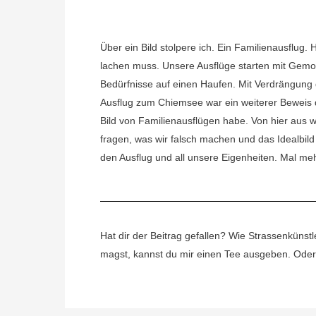
Über ein Bild stolpere ich. Ein Familienausflug. 
lachen muss. Unsere Ausflüge starten mit Gemot
Bedürfnisse auf einen Haufen. Mit Verdrängung 
Ausflug zum Chiemsee war ein weiterer Beweis da
Bild von Familienausflügen habe. Von hier aus wär
fragen, was wir falsch machen und das Idealbild
den Ausflug und all unsere Eigenheiten. Mal meh
Hat dir der Beitrag gefallen? Wie Strassenkünstl
magst, kannst du mir einen Tee ausgeben. Oder