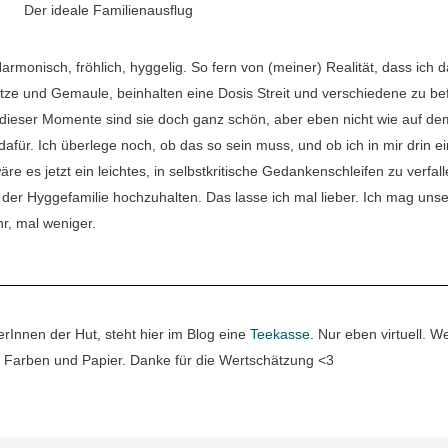
Der ideale Familienausflug
Harmonisch, fröhlich, hyggelig. So fern von (meiner) Realität, dass ich 
ze und Gemaule, beinhalten eine Dosis Streit und verschiedene zu be
dieser Momente sind sie doch ganz schön, aber eben nicht wie auf de
für. Ich überlege noch, ob das so sein muss, und ob ich in mir drin ei
e es jetzt ein leichtes, in selbstkritische Gedankenschleifen zu verfal
 der Hyggefamilie hochzuhalten. Das lasse ich mal lieber.
Ich mag unse
r, mal weniger.
erInnen der Hut, steht hier im Blog eine
Teekasse
. Nur eben virtuell. 
 Farben und Papier. Danke für die Wertschätzung <3