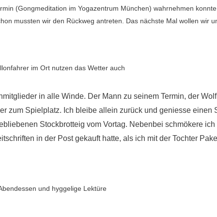
Termin (Gongmeditation im Yogazentrum München) wahrnehmen konnte
 schon mussten wir den Rückweg antreten. Das nächste Mal wollen wir 
llonfahrer im Ort nutzen das Wetter auch
mitglieder in alle Winde. Der Mann zu seinem Termin, der Wolf
er zum Spielplatz. Ich bleibe allein zurück und geniesse einen
ebliebenen Stockbrotteig vom Vortag. Nebenbei schmökere ich 
tschriften in der Post gekauft hatte, als ich mit der Tochter Pak
Abendessen und hyggelige Lektüre