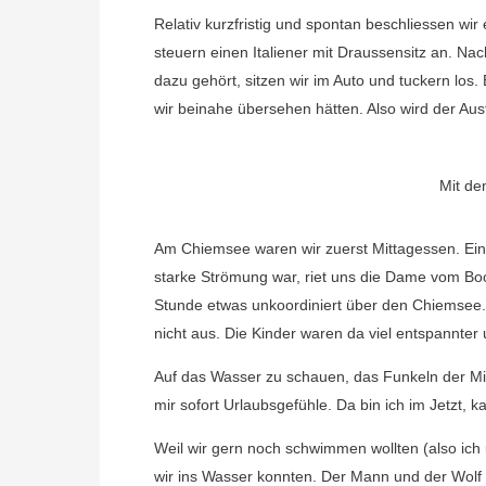
Relativ kurzfristig und spontan beschliessen w
steuern einen Italiener mit Draussensitz an. N
dazu gehört, sitzen wir im Auto und tuckern los
wir beinahe übersehen hätten. Also wird der Ausf
Mit de
Am Chiemsee waren wir zuerst Mittagessen. Einm
starke Strömung war, riet uns die Dame vom Boo
Stunde etwas unkoordiniert über den Chiemsee.
nicht aus. Die Kinder waren da viel entspannter
Auf das Wasser zu schauen, das Funkeln der Min
mir sofort Urlaubsgefühle. Da bin ich im Jetzt
Weil wir gern noch schwimmen wollten (also ich
wir ins Wasser konnten. Der Mann und der Wolf l