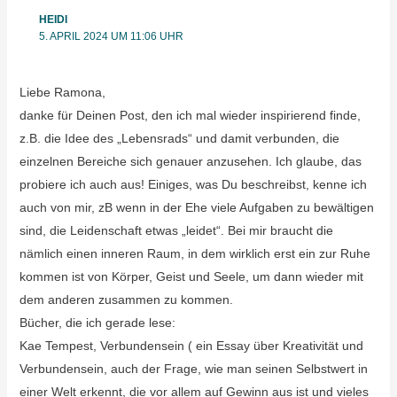
HEIDI
5. APRIL 2024 UM 11:06 UHR
Liebe Ramona,
danke für Deinen Post, den ich mal wieder inspirierend finde,
z.B. die Idee des „Lebensrads“ und damit verbunden, die
einzelnen Bereiche sich genauer anzusehen. Ich glaube, das
probiere ich auch aus! Einiges, was Du beschreibst, kenne ich
auch von mir, zB wenn in der Ehe viele Aufgaben zu bewältigen
sind, die Leidenschaft etwas „leidet“. Bei mir braucht die
nämlich einen inneren Raum, in dem wirklich erst ein zur Ruhe
kommen ist von Körper, Geist und Seele, um dann wieder mit
dem anderen zusammen zu kommen.
Bücher, die ich gerade lese:
Kae Tempest, Verbundensein ( ein Essay über Kreativität und
Verbundensein, auch der Frage, wie man seinen Selbstwert in
einer Welt erkennt, die vor allem auf Gewinn aus ist und vieles