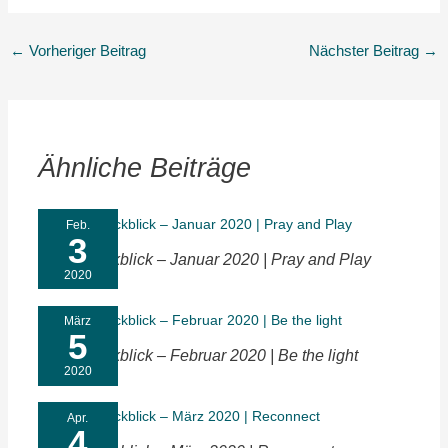
←
Vorheriger Beitrag
Nächster Beitrag
→
Ähnliche Beiträge
Feb.
3
Monatsrückblick – Januar 2020 | Pray and Play
2020
März
5
Monatsrückblick – Februar 2020 | Be the light
2020
Apr.
4