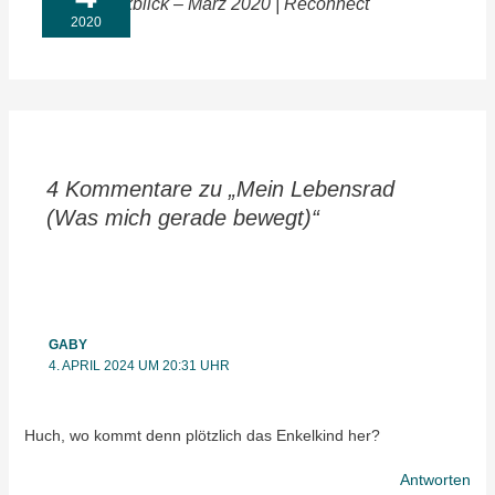
Monatsrückblick – März 2020 | Reconnect
2020
4 Kommentare zu „Mein Lebensrad
(Was mich gerade bewegt)“
GABY
4. APRIL 2024 UM 20:31 UHR
Huch, wo kommt denn plötzlich das Enkelkind her?
Antworten