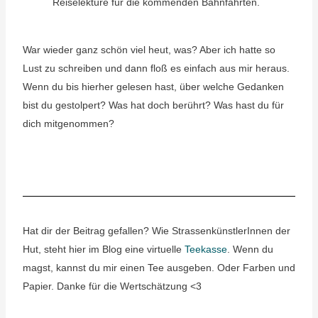
Reiselektüre für die kommenden Bahnfahrten.
War wieder ganz schön viel heut, was? Aber ich hatte so
Lust zu schreiben und dann floß es einfach aus mir heraus.
Wenn du bis hierher gelesen hast, über welche Gedanken
bist du gestolpert? Was hat doch berührt? Was hast du für
dich mitgenommen?
Hat dir der Beitrag gefallen? Wie StrassenkünstlerInnen der
Hut, steht hier im Blog eine virtuelle
Teekasse
. Wenn du
magst, kannst du mir einen Tee ausgeben. Oder Farben und
Papier. Danke für die Wertschätzung <3