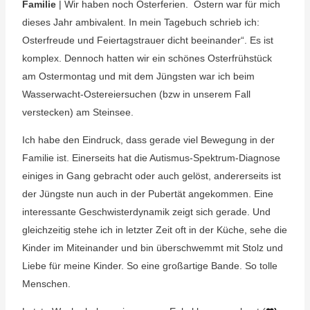
Familie
| Wir haben noch Osterferien. Ostern war für mich
dieses Jahr ambivalent. In mein Tagebuch schrieb ich:
Osterfreude und Feiertagstrauer dicht beeinander“. Es ist
komplex. Dennoch hatten wir ein schönes Osterfrühstück
am Ostermontag und mit dem Jüngsten war ich beim
Wasserwacht-Ostereiersuchen (bzw in unserem Fall
verstecken) am Steinsee.
Ich habe den Eindruck, dass gerade viel Bewegung in der
Familie ist. Einerseits hat die Autismus-Spektrum-Diagnose
einiges in Gang gebracht oder auch gelöst, andererseits ist
der Jüngste nun auch in der Pubertät angekommen. Eine
interessante Geschwisterdynamik zeigt sich gerade. Und
gleichzeitig stehe ich in letzter Zeit oft in der Küche, sehe die
Kinder im Miteinander und bin überschwemmt mit Stolz und
Liebe für meine Kinder. So eine großartige Bande. So tolle
Menschen.