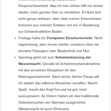
Körperachtsamkeit. Was ich hier erlebe hilft mir immer
wieder, mein ganzes Sein zu verstehen. Es lässt sich
nicht genau erklären, aber viele meiner Erkenntnisse
kommen aus meinem Erleben von mir in Beziehung
zur Schwerkraft/dem Boden.
Freitags habe ich
Trompeten Einzelunterricht
. Nicht
regelmässig, aber immer wieder. meistens üben wir
einzelne Passagen oder Blastechnik und Mut.
Samstag gehe ich zum
Schwimmtraining der
Wasserwacht.
Gerade ist Schwimmscheinabnahme
mit den einzelnen Disziplinen für den
Rettungsschwimmer. Nach sechs Jahren Pause will
ich wieder das silberne Abzeichen schaffen. Macht
Spaß, macht den Kopf frei und tut gut, mich
auszupowern. An Ostern haben wir das traditionelle
Ostereiersuchen am Steinsee ausgerichtet.
Wasserwacht ist auch Ehrenamt.