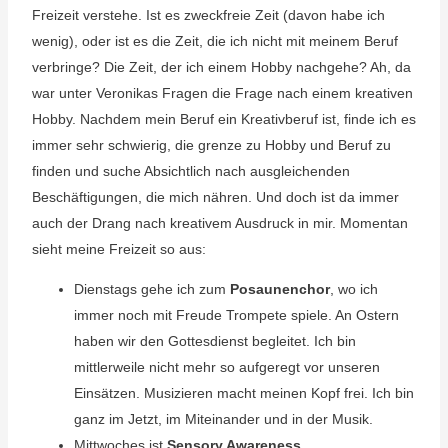
Freizeit verstehe. Ist es zweckfreie Zeit (davon habe ich
wenig), oder ist es die Zeit, die ich nicht mit meinem Beruf
verbringe? Die Zeit, der ich einem Hobby nachgehe? Ah, da
war unter Veronikas Fragen die Frage nach einem kreativen
Hobby. Nachdem mein Beruf ein Kreativberuf ist, finde ich es
immer sehr schwierig, die grenze zu Hobby und Beruf zu
finden und suche Absichtlich nach ausgleichenden
Beschäftigungen, die mich nähren. Und doch ist da immer
auch der Drang nach kreativem Ausdruck in mir. Momentan
sieht meine Freizeit so aus:
Dienstags gehe ich zum
Posaunenchor
, wo ich
immer noch mit Freude Trompete spiele. An Ostern
haben wir den Gottesdienst begleitet. Ich bin
mittlerweile nicht mehr so aufgeregt vor unseren
Einsätzen. Musizieren macht meinen Kopf frei. Ich bin
ganz im Jetzt, im Miteinander und in der Musik.
Mittwoches ist
Sensory Awareness.