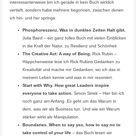
interessanterweise bin ich gerade in kein Buch wirklich
vertieft, sondern habe mehrere begonnen, zwischen denen
ich hin- und her springe:
Phosphoreszenz. Was in dunklen Zeiten Halt gibt.
Julia Baird – ein ganz tolles Buch mit vielen Einblicken
in die Kraft der Natur, zu Resilienz und Schönheit
The Creative Act: A way of Being.
Rick Rubin –
Häppchenweise lese ich Rick Rubins Gedanken zu
Kreativität und mache mir Gedanken, wo ich das in
meinem Leben kenne und was in mir resoniert.
Start with Why. How great Leaders inspire
everyone to take action.
Simon Sinek – Hier bin ich
noch ganz am Anfang. Es geht um das Warum in
dem, was wir als Business tun. Und wie ein Warum
stärker wirkt als Manipulation.
Boundaries. When to say yes, how to say no to
take control of your life
– das Buch lesen wir