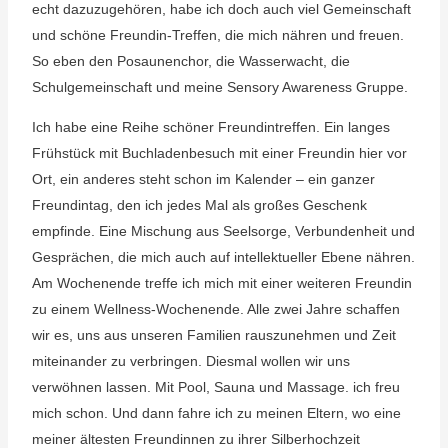
echt dazuzugehören, habe ich doch auch viel Gemeinschaft
und schöne Freundin-Treffen, die mich nähren und freuen.
So eben den Posaunenchor, die Wasserwacht, die
Schulgemeinschaft und meine Sensory Awareness Gruppe.
Ich habe eine Reihe schöner Freundintreffen. Ein langes
Frühstück mit Buchladenbesuch mit einer Freundin hier vor
Ort, ein anderes steht schon im Kalender – ein ganzer
Freundintag, den ich jedes Mal als großes Geschenk
empfinde. Eine Mischung aus Seelsorge, Verbundenheit und
Gesprächen, die mich auch auf intellektueller Ebene nähren.
Am Wochenende treffe ich mich mit einer weiteren Freundin
zu einem Wellness-Wochenende. Alle zwei Jahre schaffen
wir es, uns aus unseren Familien rauszunehmen und Zeit
miteinander zu verbringen. Diesmal wollen wir uns
verwöhnen lassen. Mit Pool, Sauna und Massage. ich freu
mich schon. Und dann fahre ich zu meinen Eltern, wo eine
meiner ältesten Freundinnen zu ihrer Silberhochzeit