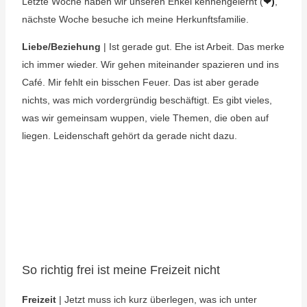
Letzte Woche haben wir unseren Enkel kennengelernt (
❤)
,
nächste Woche besuche ich meine Herkunftsfamilie.
Liebe/Beziehung
| Ist gerade gut. Ehe ist Arbeit. Das merke
ich immer wieder. Wir gehen miteinander spazieren und ins
Café. Mir fehlt ein bisschen Feuer. Das ist aber gerade
nichts, was mich vordergründig beschäftigt. Es gibt vieles,
was wir gemeinsam wuppen, viele Themen, die oben auf
liegen. Leidenschaft gehört da gerade nicht dazu.
So richtig frei ist meine Freizeit nicht
Freizeit
| Jetzt muss ich kurz überlegen, was ich unter