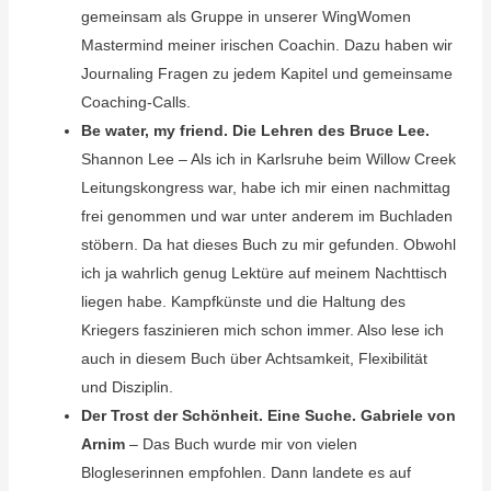
gemeinsam als Gruppe in unserer WingWomen
Mastermind meiner irischen Coachin. Dazu haben wir
Journaling Fragen zu jedem Kapitel und gemeinsame
Coaching-Calls.
Be water, my friend. Die Lehren des Bruce Lee.
Shannon Lee – Als ich in Karlsruhe beim Willow Creek
Leitungskongress war, habe ich mir einen nachmittag
frei genommen und war unter anderem im Buchladen
stöbern. Da hat dieses Buch zu mir gefunden. Obwohl
ich ja wahrlich genug Lektüre auf meinem Nachttisch
liegen habe. Kampfkünste und die Haltung des
Kriegers faszinieren mich schon immer. Also lese ich
auch in diesem Buch über Achtsamkeit, Flexibilität
und Disziplin.
Der Trost der Schönheit. Eine Suche. Gabriele von
Arnim
– Das Buch wurde mir von vielen
Blogleserinnen empfohlen. Dann landete es auf