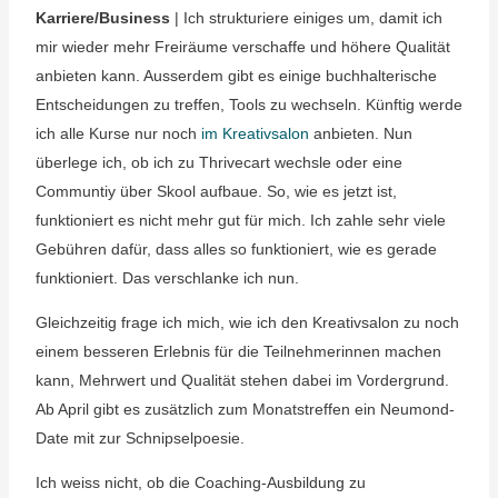
Karriere/Business
| Ich strukturiere einiges um, damit ich
mir wieder mehr Freiräume verschaffe und höhere Qualität
anbieten kann. Ausserdem gibt es einige buchhalterische
Entscheidungen zu treffen, Tools zu wechseln. Künftig werde
ich alle Kurse nur noch
im Kreativsalon
anbieten. Nun
überlege ich, ob ich zu Thrivecart wechsle oder eine
Communtiy über Skool aufbaue. So, wie es jetzt ist,
funktioniert es nicht mehr gut für mich. Ich zahle sehr viele
Gebühren dafür, dass alles so funktioniert, wie es gerade
funktioniert. Das verschlanke ich nun.
Gleichzeitig frage ich mich, wie ich den Kreativsalon zu noch
einem besseren Erlebnis für die Teilnehmerinnen machen
kann, Mehrwert und Qualität stehen dabei im Vordergrund.
Ab April gibt es zusätzlich zum Monatstreffen ein Neumond-
Date mit zur Schnipselpoesie.
Ich weiss nicht, ob die Coaching-Ausbildung zu