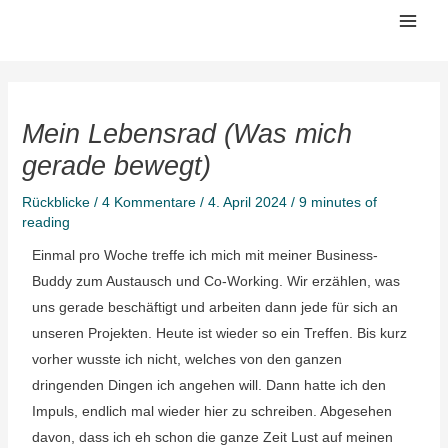
Zum
Mai
Inhalt
Men
springen
Mein Lebensrad (Was mich
gerade bewegt)
Rückblicke
/
4 Kommentare
/
4. April 2024
/
9 minutes of
reading
Einmal pro Woche treffe ich mich mit meiner Business-
Buddy zum Austausch und Co-Working. Wir erzählen, was
uns gerade beschäftigt und arbeiten dann jede für sich an
unseren Projekten. Heute ist wieder so ein Treffen. Bis kurz
vorher wusste ich nicht, welches von den ganzen
dringenden Dingen ich angehen will. Dann hatte ich den
Impuls, endlich mal wieder hier zu schreiben. Abgesehen
davon, dass ich eh schon die ganze Zeit Lust auf meinen