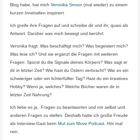
Blog habe, hat mich
Veronika Smoor
(mal wieder) zu einem
kurzen Innehalten inspiriert.
Ich greife ihre Fragen auf und schreibe dir und ihr, quasi als
Antwort. Darüber was mich bewegt und berührt.
Veronika fragt: Was beschäftigt mich? Was begeistert mich?
Was lese ich? Und sie ergänzt die Fragen mit weiteren
Fragen:
Spürst du die Signale deines Körpers? Was sagt er
dir in letzter Zeit?
Wie hast du Ostern verbracht? War es ein
schwieriger oder ein lichterfüllter Tag?
Hast du ein kreatives
Hobby? Wenn ja, welches?
Welche Bücher waren dir in
letzter Zeit Nahrung?
Ich liebe es ja,. Fragen zu beantworten und mir selbst und
anderen Fragen zu stellen. Deshalb hatte ich große Freude
als Interview-Gast beim
Mut zum Move Podcast
. Hör mal
rein.