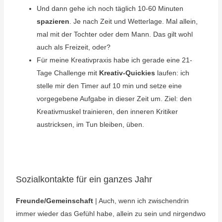
Und dann gehe ich noch täglich 10-60 Minuten
spazieren
. Je nach Zeit und Wetterlage. Mal allein,
mal mit der Tochter oder dem Mann. Das gilt wohl
auch als Freizeit, oder?
Für meine Kreativpraxis habe ich gerade eine 21-
Tage Challenge mit
Kreativ-Quickies
laufen: ich
stelle mir den Timer auf 10 min und setze eine
vorgegebene Aufgabe in dieser Zeit um. Ziel: den
Kreativmuskel trainieren, den inneren Kritiker
austricksen, im Tun bleiben, üben.
Sozialkontakte für ein ganzes Jahr
Freunde/Gemeinschaft
| Auch, wenn ich zwischendrin
immer wieder das Gefühl habe, allein zu sein und nirgendwo