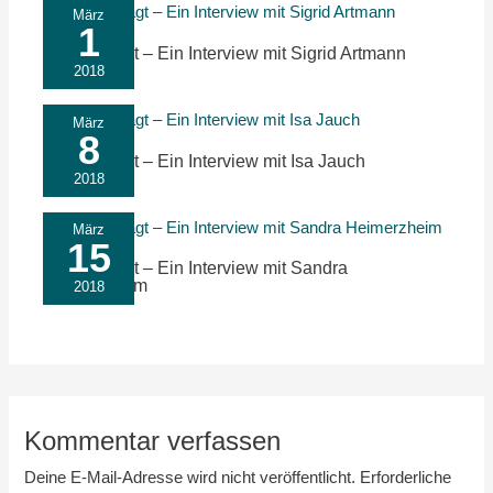
März
1
Nachgefragt – Ein Interview mit Sigrid Artmann
2018
März
8
Nachgefragt – Ein Interview mit Isa Jauch
2018
März
15
Nachgefragt – Ein Interview mit Sandra
Heimerzheim
2018
Kommentar verfassen
Deine E-Mail-Adresse wird nicht veröffentlicht.
Erforderliche