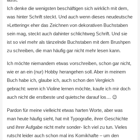
Ich denke die wenigsten beschäftigen sich wirklich mit dem,
was hinter Schrift steckt. Und auch wenn dieses neudeutsche
»Lettering« eher das Zeichnen von dekorativen Buchstaben
sein mag, steckt auch dahinter schlichtweg Schrift. Und sie
ist so viel mehr als tänzelnde Buchstaben mit dem Brushpen
zu schreiben, die man häufig gar nicht mehr lesen kann.
Ich möchte niemandem etwas vorschreiben, schon gar nicht,
wie er an ein (nur) Hobby herangehen soll. Aber in meinem
Buch habe ich, glaube ich, auch schon den Vergleich
gebracht: wenn ich Violine lernen möchte, kaufe ich mir doch
auch nicht die erstbeste und quietsche darauf los… 😉
Pardon für meine vielleicht etwas harten Worte, aber was
man heute häufig sieht, hat mit Typografie, ihrer Geschichte
und ihrer Aufgabe nicht mehr sonder- lich viel zu tun. Vieles
rutscht leider auch schon mal ins Komikhafte – um den