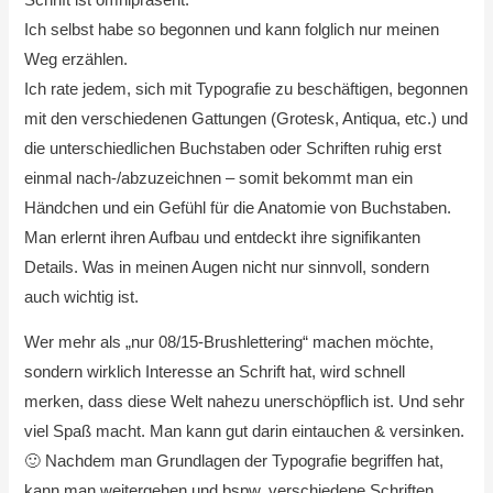
Ich selbst habe so begonnen und kann folglich nur meinen
Weg erzählen.
Ich rate jedem, sich mit Typografie zu beschäftigen, begonnen
mit den verschiedenen Gattungen (Grotesk, Antiqua, etc.) und
die unterschiedlichen Buchstaben oder Schriften ruhig erst
einmal nach-/abzuzeichnen – somit bekommt man ein
Händchen und ein Gefühl für die Anatomie von Buchstaben.
Man erlernt ihren Aufbau und entdeckt ihre signifikanten
Details. Was in meinen Augen nicht nur sinnvoll, sondern
auch wichtig ist.
Wer mehr als „nur 08/15-Brushlettering“ machen möchte,
sondern wirklich Interesse an Schrift hat, wird schnell
merken, dass diese Welt nahezu unerschöpflich ist. Und sehr
viel Spaß macht. Man kann gut darin eintauchen & versinken.
🙂 Nachdem man Grundlagen der Typografie begriffen hat,
kann man weitergehen und bspw. verschiedene Schriften