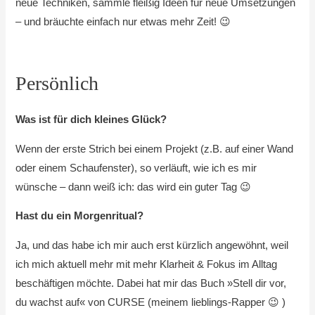
neue Techniken, sammle fleißig Ideen für neue Umsetzungen
– und bräuchte einfach nur etwas mehr Zeit! 😉
Persönlich
Was ist für dich kleines Glück?
Wenn der erste Strich bei einem Projekt (z.B. auf einer Wand
oder einem Schaufenster), so verläuft, wie ich es mir
wünsche – dann weiß ich: das wird ein guter Tag 😉
Hast du ein Morgenritual?
Ja, und das habe ich mir auch erst kürzlich angewöhnt, weil
ich mich aktuell mehr mit mehr Klarheit & Fokus im Alltag
beschäftigen möchte. Dabei hat mir das Buch »Stell dir vor,
du wachst auf« von CURSE (meinem lieblings-Rapper 😉 )