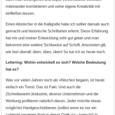
miteinander kombinieren und seine eigene Kreativität mit
einfließen lassen.
Einen Abstecher in die Kalligrafie habe ich selber damals auch
gemacht und historische Schriftarten erlernt. Diese Erfahrung
hat mir und meiner Entwicklung sehr gut getan und man
bekommt eine weitere Sichtweise auf Schrift. Ansonsten gilt,
wie fast überall: üben, üben, üben! So tue ich es heute noch.
Lettering: Wohin entwickelt es sich? Welche Bedeutung
hat es?
Was vor vielen Jahren noch als »Nische« begann, ist heute
einfach ein Trend. Das ist Fakt. Und auch die
(Schreibwaren-)Industrie, diverse Unternehmen und die
Werbung profitieren natürlich davon. Jeder möchte etwas
möglichst Handgeschriebenes (selbst wenn es nur ein
schlecht gesetzter Font in dieser Optik ist – kreisch!) in