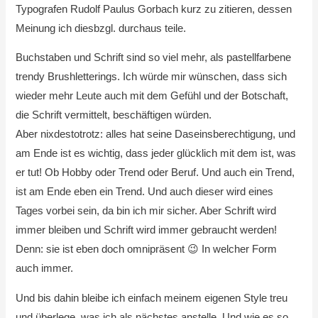
Typografen Rudolf Paulus Gorbach kurz zu zitieren, dessen
Meinung ich diesbzgl. durchaus teile.
Buchstaben und Schrift sind so viel mehr, als pastellfarbene
trendy Brushletterings. Ich würde mir wünschen, dass sich
wieder mehr Leute auch mit dem Gefühl und der Botschaft,
die Schrift vermittelt, beschäftigen würden.
Aber nixdestotrotz: alles hat seine Daseinsberechtigung, und
am Ende ist es wichtig, dass jeder glücklich mit dem ist, was
er tut! Ob Hobby oder Trend oder Beruf. Und auch ein Trend,
ist am Ende eben ein Trend. Und auch dieser wird eines
Tages vorbei sein, da bin ich mir sicher. Aber Schrift wird
immer bleiben und Schrift wird immer gebraucht werden!
Denn: sie ist eben doch omnipräsent 😉 In welcher Form
auch immer.
Und bis dahin bleibe ich einfach meinem eigenen Style treu
und überlege, was ich als nächstes anstelle. Und wie es so