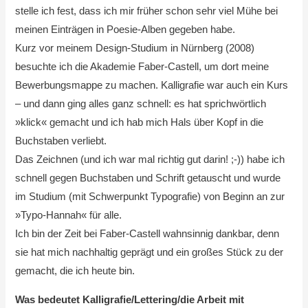
stelle ich fest, dass ich mir früher schon sehr viel Mühe bei
meinen Einträgen in Poesie-Alben gegeben habe.
Kurz vor meinem Design-Studium in Nürnberg (2008)
besuchte ich die Akademie Faber-Castell, um dort meine
Bewerbungsmappe zu machen. Kalligrafie war auch ein Kurs
– und dann ging alles ganz schnell: es hat sprichwörtlich
»klick« gemacht und ich hab mich Hals über Kopf in die
Buchstaben verliebt.
Das Zeichnen (und ich war mal richtig gut darin! ;-)) habe ich
schnell gegen Buchstaben und Schrift getauscht und wurde
im Studium (mit Schwerpunkt Typografie) von Beginn an zur
»Typo-Hannah« für alle.
Ich bin der Zeit bei Faber-Castell wahnsinnig dankbar, denn
sie hat mich nachhaltig geprägt und ein großes Stück zu der
gemacht, die ich heute bin.
Was bedeutet Kalligrafie/Lettering/die Arbeit mit