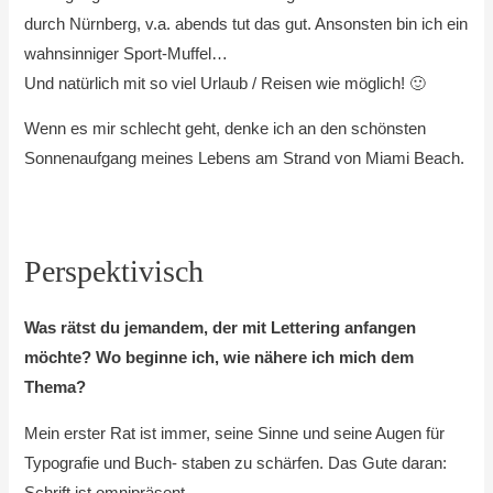
durch Nürnberg, v.a. abends tut das gut. Ansonsten bin ich ein
wahnsinniger Sport-Muffel…
Und natürlich mit so viel Urlaub / Reisen wie möglich! 🙂
Wenn es mir schlecht geht, denke ich an den schönsten
Sonnenaufgang meines Lebens am Strand von Miami Beach.
Perspektivisch
Was rätst du jemandem, der mit Lettering anfangen
möchte? Wo beginne ich, wie nähere ich mich dem
Thema?
Mein erster Rat ist immer, seine Sinne und seine Augen für
Typografie und Buch- staben zu schärfen. Das Gute daran:
Schrift ist omnipräsent.