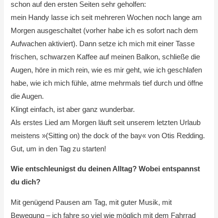
schon auf den ersten Seiten sehr geholfen:
mein Handy lasse ich seit mehreren Wochen noch lange am
Morgen ausgeschaltet (vorher habe ich es sofort nach dem
Aufwachen aktiviert). Dann setze ich mich mit einer Tasse
frischen, schwarzen Kaffee auf meinen Balkon, schließe die
Augen, höre in mich rein, wie es mir geht, wie ich geschlafen
habe, wie ich mich fühle, atme mehrmals tief durch und öffne
die Augen.
Klingt einfach, ist aber ganz wunderbar.
Als erstes Lied am Morgen läuft seit unserem letzten Urlaub
meistens »(Sitting on) the dock of the bay« von Otis Redding.
Gut, um in den Tag zu starten!
Wie entschleunigst du deinen Alltag? Wobei entspannst
du dich?
Mit genügend Pausen am Tag, mit guter Musik, mit
Bewegung – ich fahre so viel wie möglich mit dem Fahrrad