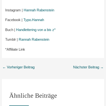
Instagram |
Hannah Rabenstein
Facebook |
Typo.Hannah
Buch |
Handlettering von a bis z*
Tumblr |
Rannah Rabenstein
*Affiliate Link
←
Vorheriger Beitrag
Nächster Beitrag
→
Ähnliche Beiträge