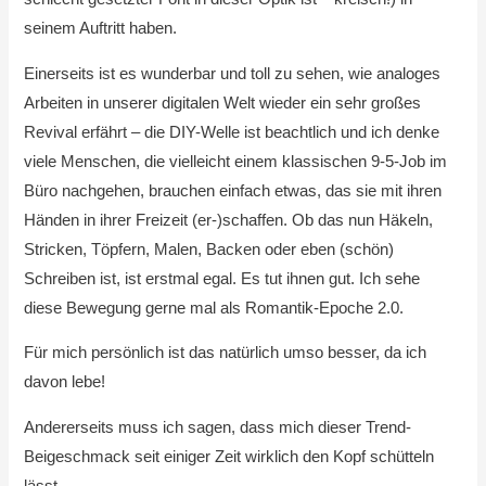
seinem Auftritt haben.
Einerseits ist es wunderbar und toll zu sehen, wie analoges
Arbeiten in unserer digitalen Welt wieder ein sehr großes
Revival erfährt – die DIY-Welle ist beachtlich und ich denke
viele Menschen, die vielleicht einem klassischen 9-5-Job im
Büro nachgehen, brauchen einfach etwas, das sie mit ihren
Händen in ihrer Freizeit (er-)schaffen. Ob das nun Häkeln,
Stricken, Töpfern, Malen, Backen oder eben (schön)
Schreiben ist, ist erstmal egal. Es tut ihnen gut. Ich sehe
diese Bewegung gerne mal als Romantik-Epoche 2.0.
Für mich persönlich ist das natürlich umso besser, da ich
davon lebe!
Andererseits muss ich sagen, dass mich dieser Trend-
Beigeschmack seit einiger Zeit wirklich den Kopf schütteln
lässt.