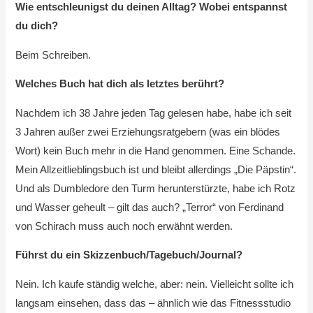
Wie entschleunigst du deinen Alltag? Wobei entspannst
du dich?
Beim Schreiben.
Welches Buch hat dich als letztes berührt?
Nachdem ich 38 Jahre jeden Tag gelesen habe, habe ich seit
3 Jahren außer zwei Erziehungsratgebern (was ein blödes
Wort) kein Buch mehr in die Hand genommen. Eine Schande.
Mein Allzeitlieblingsbuch ist und bleibt allerdings „Die Päpstin“.
Und als Dumbledore den Turm herunterstürzte, habe ich Rotz
und Wasser geheult – gilt das auch? „Terror“ von Ferdinand
von Schirach muss auch noch erwähnt werden.
Führst du ein Skizzenbuch/Tagebuch/Journal?
Nein. Ich kaufe ständig welche, aber: nein. Vielleicht sollte ich
langsam einsehen, dass das – ähnlich wie das Fitnessstudio