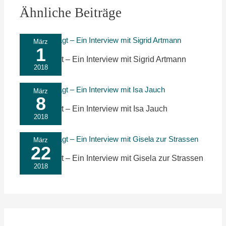
Ähnliche Beiträge
März
1
Nachgefragt – Ein Interview mit Sigrid Artmann
2018
März
8
Nachgefragt – Ein Interview mit Isa Jauch
2018
März
22
Nachgefragt – Ein Interview mit Gisela zur Strassen
2018