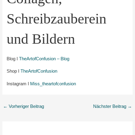
Schreibzauberein
und Bildern
Blog I
TheArtofConfusion – Blog
Shop I
TheArtofConfusion
Instagram I
Miss_theartofconfusion
←
Vorheriger Beitrag
Nächster Beitrag
→