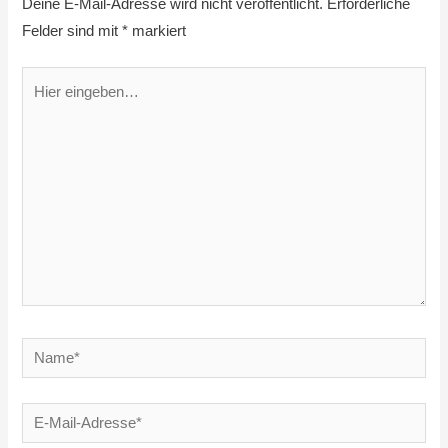
Deine E-Mail-Adresse wird nicht veröffentlicht.
Erforderliche
Felder sind mit
*
markiert
Hier
eingeben…
Name*
E-
Mail-