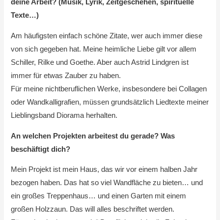
deine Arbeit? (Musik, Lyrik, Zeitgeschehen, spirituelle
Texte…)
Am häufigsten einfach schöne Zitate, wer auch immer diese
von sich gegeben hat. Meine heimliche Liebe gilt vor allem
Schiller, Rilke und Goethe. Aber auch Astrid Lindgren ist
immer für etwas Zauber zu haben.
Für meine nichtberuflichen Werke, insbesondere bei Collagen
oder Wandkalligrafien, müssen grundsätzlich Liedtexte meiner
Lieblingsband Diorama herhalten.
An welchen Projekten arbeitest du gerade? Was
beschäftigt dich?
Mein Projekt ist mein Haus, das wir vor einem halben Jahr
bezogen haben. Das hat so viel Wandfläche zu bieten… und
ein großes Treppenhaus… und einen Garten mit einem
großen Holzzaun. Das will alles beschriftet werden.