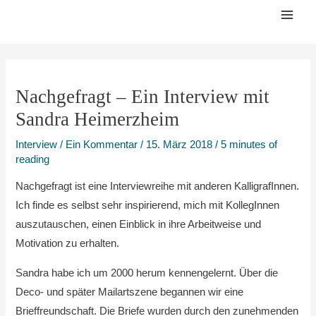
Zum
Mai
Inhalt
Men
springen
Nachgefragt – Ein Interview mit
Sandra Heimerzheim
Interview
/
Ein Kommentar
/
15. März 2018
/
5 minutes of
reading
Nachgefragt ist eine Interviewreihe mit anderen KalligrafInnen.
Ich finde es selbst sehr inspirierend, mich mit KollegInnen
auszutauschen, einen Einblick in ihre Arbeitweise und
Motivation zu erhalten.
Sandra habe ich um 2000 herum kennengelernt. Über die
Deco- und später Mailartszene begannen wir eine
Brieffreundschaft. Die Briefe wurden durch den zunehmenden