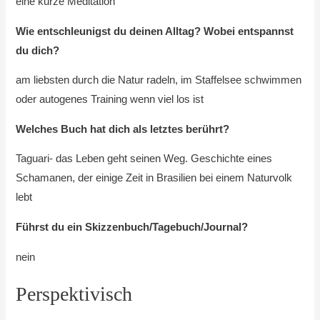
eine kurze Meditation
Wie entschleunigst du deinen Alltag? Wobei entspannst
du dich?
am liebsten durch die Natur radeln, im Staffelsee schwimmen
oder autogenes Training wenn viel los ist
Welches Buch hat dich als letztes berührt?
Taguari- das Leben geht seinen Weg. Geschichte eines
Schamanen, der einige Zeit in Brasilien bei einem Naturvolk
lebt
Führst du ein Skizzenbuch/Tagebuch/Journal?
nein
Perspektivisch