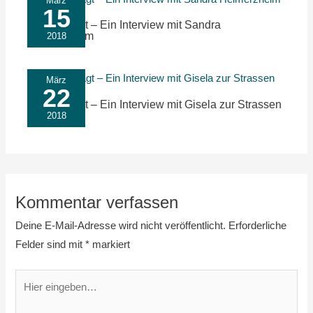
März
15
Nachgefragt – Ein Interview mit Sandra
Heimerzheim
2018
März
22
Nachgefragt – Ein Interview mit Gisela zur Strassen
2018
Kommentar verfassen
Deine E-Mail-Adresse wird nicht veröffentlicht.
Erforderliche
Felder sind mit
*
markiert
Hier
eingeben…