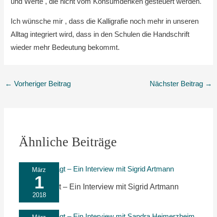
und Werte , die nicht vom Konsumdenken gesteuert werden.
Ich wünsche mir , dass die Kalligrafie noch mehr in unseren
Alltag integriert wird, dass in den Schulen die Handschrift
wieder mehr Bedeutung bekommt.
←
Vorheriger Beitrag
Nächster Beitrag
→
Ähnliche Beiträge
März
1
Nachgefragt – Ein Interview mit Sigrid Artmann
2018