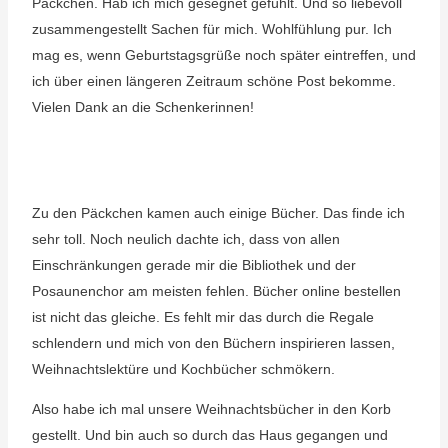
Päckchen. Hab ich mich gesegnet gefühlt. Und so liebevoll
zusammengestellt Sachen für mich. Wohlfühlung pur. Ich
mag es, wenn Geburtstagsgrüße noch später eintreffen, und
ich über einen längeren Zeitraum schöne Post bekomme.
Vielen Dank an die Schenkerinnen!
Zu den Päckchen kamen auch einige Bücher. Das finde ich
sehr toll. Noch neulich dachte ich, dass von allen
Einschränkungen gerade mir die Bibliothek und der
Posaunenchor am meisten fehlen. Bücher online bestellen
ist nicht das gleiche. Es fehlt mir das durch die Regale
schlendern und mich von den Büchern inspirieren lassen,
Weihnachtslektüre und Kochbücher schmökern.
Also habe ich mal unsere Weihnachtsbücher in den Korb
gestellt. Und bin auch so durch das Haus gegangen und