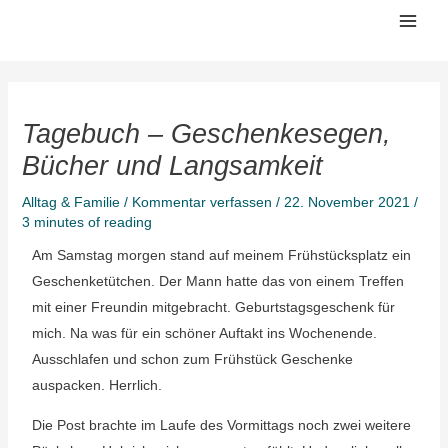
Zum
Mai
Inhalt
Men
springen
Tagebuch – Geschenkesegen,
Bücher und Langsamkeit
Alltag & Familie
/
Kommentar verfassen
/
22. November 2021
/
3 minutes of reading
Am Samstag morgen stand auf meinem Frühstücksplatz ein
Geschenketütchen. Der Mann hatte das von einem Treffen
mit einer Freundin mitgebracht. Geburtstagsgeschenk für
mich. Na was für ein schöner Auftakt ins Wochenende.
Ausschlafen und schon zum Frühstück Geschenke
auspacken. Herrlich.
Die Post brachte im Laufe des Vormittags noch zwei weitere