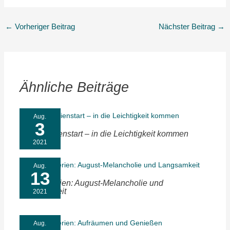
←
Vorheriger Beitrag
Nächster Beitrag
→
Ähnliche Beiträge
Aug.
3
Unser Ferienstart – in die Leichtigkeit kommen
2021
Aug.
13
Sommerferien: August-Melancholie und
Langsamkeit
2021
Aug.