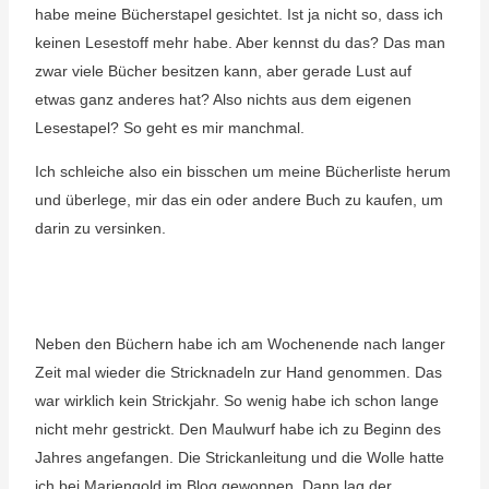
habe meine Bücherstapel gesichtet. Ist ja nicht so, dass ich
keinen Lesestoff mehr habe. Aber kennst du das? Das man
zwar viele Bücher besitzen kann, aber gerade Lust auf
etwas ganz anderes hat? Also nichts aus dem eigenen
Lesestapel? So geht es mir manchmal.
Ich schleiche also ein bisschen um meine Bücherliste herum
und überlege, mir das ein oder andere Buch zu kaufen, um
darin zu versinken.
Neben den Büchern habe ich am Wochenende nach langer
Zeit mal wieder die Stricknadeln zur Hand genommen. Das
war wirklich kein Strickjahr. So wenig habe ich schon lange
nicht mehr gestrickt. Den Maulwurf habe ich zu Beginn des
Jahres angefangen. Die Strickanleitung und die Wolle hatte
ich bei Mariengold im Blog gewonnen. Dann lag der