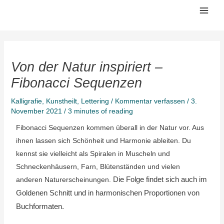
Zum
Mai
Inhalt
Men
springen
Von der Natur inspiriert –
Fibonacci Sequenzen
Kalligrafie
,
Kunstheilt
,
Lettering
/
Kommentar verfassen
/
3.
November 2021
/
3 minutes of reading
Fibonacci Sequenzen kommen überall in der Natur vor. Aus
ihnen lassen sich Schönheit und Harmonie ableiten. Du
kennst sie vielleicht als Spiralen in Muscheln und
Schneckenhäusern, Farn, Blütenständen und vielen
anderen Naturerscheinungen.
Die Folge findet sich auch im
Goldenen Schnitt und in harmonischen Proportionen von
Buchformaten.