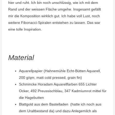
hier und ruht. Ich bin noch unschlüssig, wie ich mit dem
Rand und der weissen Fläche umgehe. Insgesamt gefällt
mir die Komposition wirklich gut. Ich habe voll Lust, noch
weitere Fibonacci-Spiralen entstehen zu lassen. Das war
eine tolle Inspiration.
Material
Aquarellpapier (Hahnemühle Echt-Bütten Aquarell,
200 g/qm, matt cold pressed, grain fin)
Schmincke Horadam Aquarellfarben 655 Lichter
Ocker, 492 Preussischblau, 347 Kadmiumrot mittel für
die Hagebutten
Blattgold aus dem Bastelladen (hatte ich noch aus
dem Uraltbestand da) und dazu Anlegemilch als