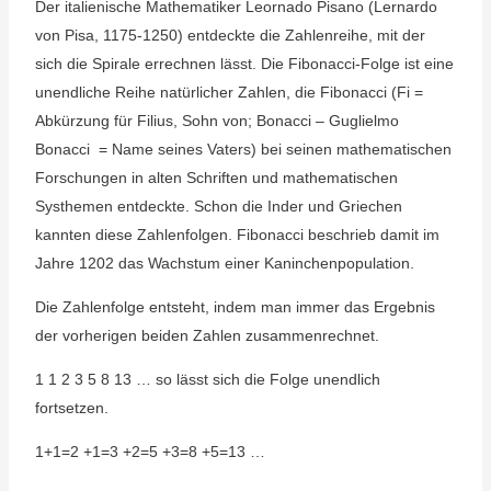
Der italienische Mathematiker Leornado Pisano (Lernardo
von Pisa, 1175-1250) entdeckte die Zahlenreihe, mit der
sich die Spirale errechnen lässt. Die Fibonacci-Folge ist eine
unendliche Reihe natürlicher Zahlen, die Fibonacci (Fi =
Abkürzung für Filius, Sohn von; Bonacci – Guglielmo
Bonacci = Name seines Vaters) bei seinen mathematischen
Forschungen in alten Schriften und mathematischen
Systhemen entdeckte. Schon die Inder und Griechen
kannten diese Zahlenfolgen. Fibonacci beschrieb damit im
Jahre 1202 das Wachstum einer Kaninchenpopulation.
Die Zahlenfolge entsteht, indem man immer das Ergebnis
der vorherigen beiden Zahlen zusammenrechnet.
1 1 2 3 5 8 13 … so lässt sich die Folge unendlich
fortsetzen.
1+1=2 +1=3 +2=5 +3=8 +5=13 …