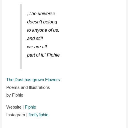
„The universe
doesn’t belong
to anyone of us.
and still
we are all
part of it.“ Fiphie
The Dust has grown Flowers
Poems and Illustrations
by Fiphie
Website |
Fiphie
Instagram |
fireflyfiphie