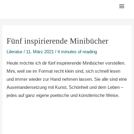
Zum
Mai
Inhalt
Men
springen
Fünf inspirierende Minibücher
Literatur
/
11. März 2021
/
4 minutes of reading
Heute möchte ich dir fünf inspirierende Minibücher vorstellen.
Mini, weil sie im Format recht klein sind, sich schnell lesen
und immer wieder zur Hand nehmen lassen. Sie alle sind eine
Auseinandersetzung mit Kunst, Schönheit und dem Leben –
jedes auf ganz eigene poetische und künstlerische Weise.