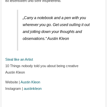
ist lesenswert und sehr inspirierend.
„Carry a notebook and a pen with you
wherever you go. Get used oulling it out
and jotting down your thoughts and
observations.“ Austin Kleon
Steal like an Artist
10 Things nobody told you about being creative
Austin Kleon
Website |
Austin Kleon
Instagram |
austinkleon