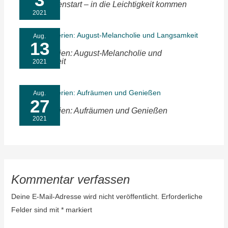
Unser Ferienstart – in die Leichtigkeit kommen
2021
Aug.
13
Sommerferien: August-Melancholie und
Langsamkeit
2021
Aug.
27
Sommerferien: Aufräumen und Genießen
2021
Kommentar verfassen
Deine E-Mail-Adresse wird nicht veröffentlicht.
Erforderliche
Felder sind mit
*
markiert