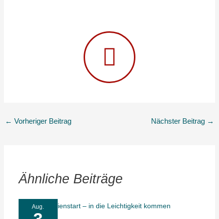
←
Vorheriger Beitrag
Nächster Beitrag
→
Ähnliche Beiträge
Aug.
3