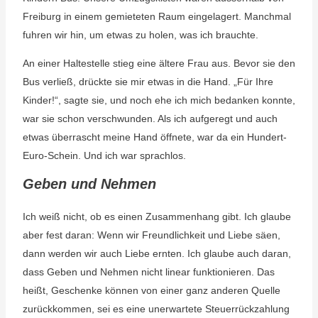
Freiburg in einem gemieteten Raum eingelagert. Manchmal
fuhren wir hin, um etwas zu holen, was ich brauchte.
An einer Haltestelle stieg eine ältere Frau aus. Bevor sie den
Bus verließ, drückte sie mir etwas in die Hand. „Für Ihre
Kinder!“, sagte sie, und noch ehe ich mich bedanken konnte,
war sie schon verschwunden. Als ich aufgeregt und auch
etwas überrascht meine Hand öffnete, war da ein Hundert-
Euro-Schein. Und ich war sprachlos.
Geben und Nehmen
Ich weiß nicht, ob es einen Zusammenhang gibt. Ich glaube
aber fest daran: Wenn wir Freundlichkeit und Liebe säen,
dann werden wir auch Liebe ernten. Ich glaube auch daran,
dass Geben und Nehmen nicht linear funktionieren. Das
heißt, Geschenke können von einer ganz anderen Quelle
zurückkommen, sei es eine unerwartete Steuerrückzahlung