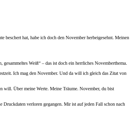
nte beschert hat, habe ich doch den November herbeigesehnt. Meinen
n, gesammeltes Weiß“ – das ist doch ein herrliches Novemberthema.
tzeit. Ich mag den November. Und da will ich gleich das Zitat von
leben will. Über meine Werte. Meine Träume. November, du bist
alle Druckdaten verloren gegangen. Mir ist auf jeden Fall schon nach