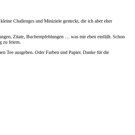
 kleine Challenges und Miniziele gesteckt, die ich aber eher
kungen, Zitate, Buchempfehlungen … was mir eben einfällt. Schon
g zu feiern.
nen Tee ausgeben. Oder Farben und Papier. Danke für die