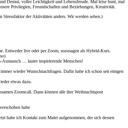
nd Demut, voller Leichtigkeit und Lebensfreude. Mal leise bunt, mal
sere Privilegien, Freundschaften und Beziehungen, Kreativität.
Stressfaktor der Aktivitäten anders. Wir werden sehen.)
e. Entweder live oder per Zoom, sozusagen als Hybrid-Kurs.
so)
en-Austausch … lauter inspirierende Menschen!
 immer wieder Wunschnachfragen. Dafür habe ich schon seit einigen
wieder etwas dazu.
insamen Zoomcall. Dann können alle ihre Weihnachtspost
h verschoben habe
etzt habe ich Kontakt zum Maler aufgenommen, der sich dessen