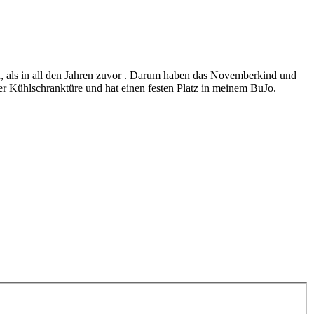
n, als in all den Jahren zuvor . Darum haben das Novemberkind und
der Kühlschranktüre und hat einen festen Platz in meinem BuJo.