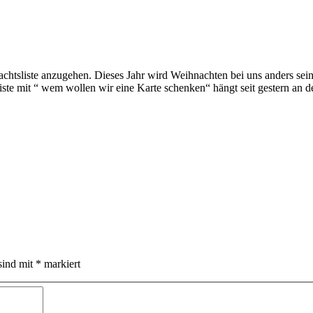
chtsliste anzugehen. Dieses Jahr wird Weihnachten bei uns anders sei
iste mit “ wem wollen wir eine Karte schenken“ hängt seit gestern an 
sind mit
*
markiert