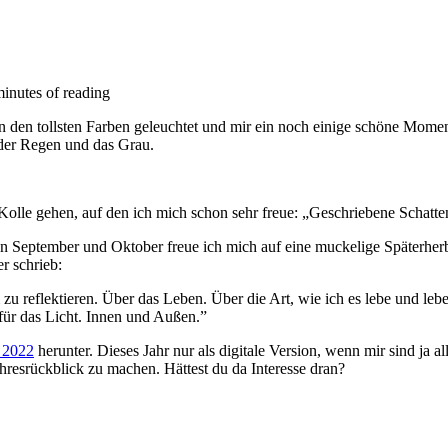
minutes of reading
 den tollsten Farben geleuchtet und mir ein noch einige schöne Mome
der Regen und das Grau.
olle gehen, auf den ich mich schon sehr freue: „Geschriebene Schatte
 September und Oktober freue ich mich auf eine muckelige Späterherbs
r schrieb:
um zu reflektieren. Über das Leben. Über die Art, wie ich es lebe und 
 für das Licht. Innen und Außen.”
 2022
herunter. Dieses Jahr nur als digitale Version, wenn mir sind ja 
hresrückblick zu machen. Hättest du da Interesse dran?