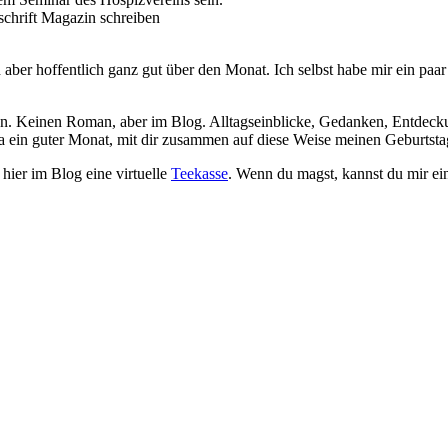
schrift Magazin schreiben
ch aber hoffentlich ganz gut über den Monat. Ich selbst habe mir ein paar
.
ben. Keinen Roman, aber im Blog. Alltagseinblicke, Gedanken, Entdec
s ja ein guter Monat, mit dir zusammen auf diese Weise meinen Geburtsta
 hier im Blog eine virtuelle
Teekasse
. Wenn du magst, kannst du mir ei