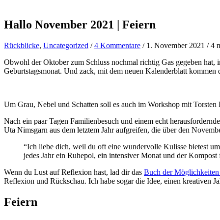
Hallo November 2021 | Feiern
Rückblicke
,
Uncategorized
/
4 Kommentare
/
1. November 2021
/
4 
Obwohl der Oktober zum Schluss nochmal richtig Gas gegeben hat, in
Geburtstagsmonat. Und zack, mit dem neuen Kalenderblatt kommen 
Um Grau, Nebel und Schatten soll es auch im Workshop mit Torsten K
Nach ein paar Tagen Familienbesuch und einem echt herausfordernden
Uta Nimsgarn aus dem letztem Jahr aufgreifen, die über den Novembe
“Ich liebe dich, weil du oft eine wundervolle Kulisse bietest 
jedes Jahr ein Ruhepol, ein intensiver Monat und der Kompost
Wenn du Lust auf Reflexion hast, lad dir das
Buch der Möglichkeiten
Reflexion und Rückschau. Ich habe sogar die Idee, einen kreativen Ja
Feiern