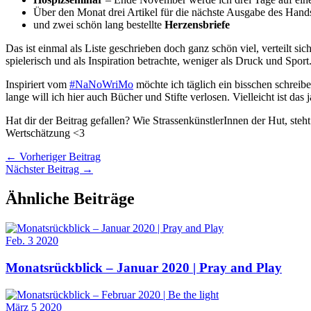
Über den Monat drei Artikel für die nächste Ausgabe des Hand
und zwei schön lang bestellte
Herzensbriefe
Das ist einmal als Liste geschrieben doch ganz schön viel, verteilt si
spielerisch und als Inspiration betrachte, weniger als Druck und Sport
Inspiriert vom
#NaNoWriMo
möchte ich täglich ein bisschen schrei
lange will ich hier auch Bücher und Stifte verlosen. Vielleicht ist da
Hat dir der Beitrag gefallen? Wie StrassenkünstlerInnen der Hut, steht
Wertschätzung <3
←
Vorheriger Beitrag
Nächster Beitrag
→
Ähnliche Beiträge
Feb.
3
2020
Monatsrückblick – Januar 2020 | Pray and Play
März
5
2020