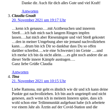
Danke dir. Auch für dich alles Gute und viel Kraft!
Antworten
Claudia Gnadt
20. November 2021 um 19:17 Uhr
…kenn ich genauso….mit Arztbesuchen und innerem
Streß….ich hab mich nach langem Ringen impfen
lassen….hat mich aber Riesenängste und viel Streß gekostet
…den in meiner Umgebung aber nie jemand nachvollziehen
kann…..drum bin ich Dir so dankbar dass Du so offen
darüber schreibst….wie eine Schwester:) im Geiste ….und
ich merke ich bin da nicht allein…..es gibt noch andere die an
dieser Stelle innere Kämpfe austragen….
Ganz liebe Grüße Claudia
Antworten
Tina
21. November 2021 um 10:15 Uhr
Liebe Ramona, mir geht es ähnlich wie dir und ich kann deine
Punkte gut nachvollziehen. Ich bin auch ungeimpft und nicht
genesen, auch wenn ich in meinem Inneren spüre, dass ich
wohl schon eine Teilimmunität aufgebaut habe (ich arbeitete
vor einem Jahr als Ärztin auf der Covid-Station und die