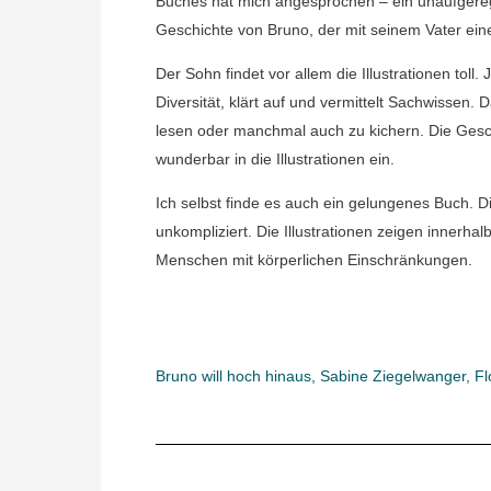
Buches hat mich angesprochen – ein unaufgereg
Geschichte von Bruno, der mit seinem Vater ein
Der Sohn findet vor allem die Illustrationen tol
Diversität, klärt auf und vermittelt Sachwissen. 
lesen oder manchmal auch zu kichern. Die Geschic
wunderbar in die Illustrationen ein.
Ich selbst finde es auch ein gelungenes Buch. Di
unkompliziert. Die Illustrationen zeigen innerha
Menschen mit körperlichen Einschränkungen.
Bruno will hoch hinaus, Sabine Ziegelwanger, Fl