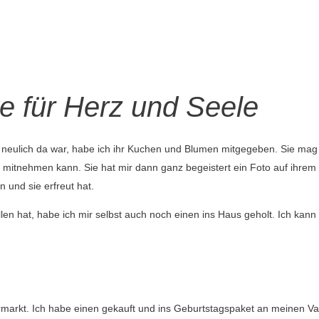
 für Herz und Seele
u neulich da war, habe ich ihr Kuchen und Blumen mitgegeben. Sie ma
ss mitnehmen kann. Sie hat mir dann ganz begeistert ein Foto auf ihre
n und sie erfreut hat.
allen hat, habe ich mir selbst auch noch einen ins Haus geholt. Ich kann
arkt. Ich habe einen gekauft und ins Geburtstagspaket an meinen Vat