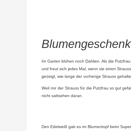
Blumengeschenke
Im Garten blühen noch Dahlien. Als die Putzfra
und freut sich jedes Mal, wenn sie einen Strau
gezeigt, wie lange der vorherige Strauss gehalte
Weil mir der Strauss für die Putzfrau so gut gef
nicht sattsehen daran.
Den Edelweiß gab es im Blumentopf beim Superm