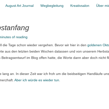
August Art Journal
Wegbegleitung
Kreativsalon
Über mi
stanfang
minutes of reading
ll die Tage schon wieder vergehen. Bevor wir hier in den
goldenen Okt
Worte aus den letzten beiden Wochen dalassen und von unserem Herbst
eitragsentwurf im Blog offen hatte, die Worte dann aber doch nicht fl
lang an. In dieser Zeit war ich froh um die beidseitigen Handläufe un
hmerzhaft.
Aber ich würde es wieder tun
.