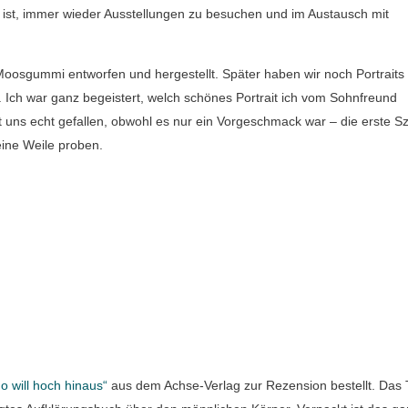
en ist, immer wieder Ausstellungen zu besuchen und im Austausch mit
sgummi entworfen und hergestellt. Später haben wir noch Portraits 
 Ich war ganz begeistert, welch schönes Portrait ich vom Sohnfreund
uns echt gefallen, obwohl es nur ein Vorgeschmack war – die erste S
eine Weile proben.
o will hoch hinaus“
aus dem Achse-Verlag zur Rezension bestellt. Da