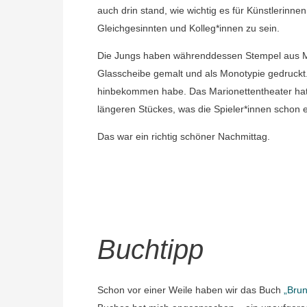
auch drin stand, wie wichtig es für Künstlerinn
Gleichgesinnten und Kolleg*innen zu sein.
Die Jungs haben währenddessen Stempel aus Moo
Glasscheibe gemalt und als Monotypie gedruckt.
hinbekommen habe. Das Marionettentheater hat 
längeren Stückes, was die Spieler*innen schon 
Das war ein richtig schöner Nachmittag.
Buchtipp
Schon vor einer Weile haben wir das Buch
„Brun