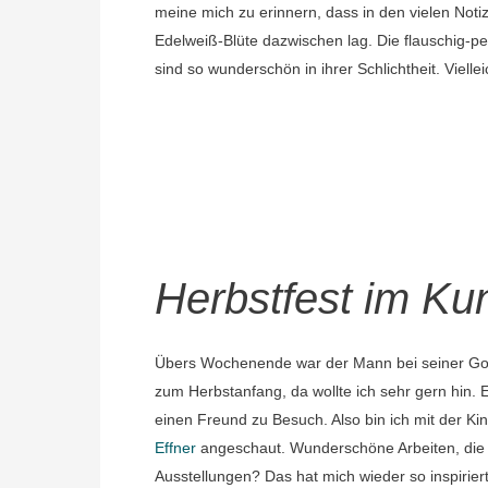
meine mich zu erinnern, dass in den vielen Not
Edelweiß-Blüte dazwischen lag. Die flauschig-pe
sind so wunderschön in ihrer Schlichtheit. Vielle
Herbstfest im Ku
Übers Wochenende war der Mann bei seiner Gong
zum Herbstanfang, da wollte ich sehr gern hin. 
einen Freund zu Besuch. Also bin ich mit der K
Effner
angeschaut. Wunderschöne Arbeiten, die 
Ausstellungen? Das hat mich wieder so inspirier