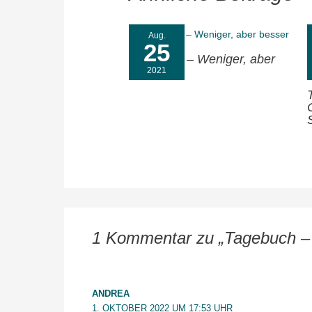
Aug.
25
Tagebuch – Weniger, aber
besser
2021
1 Kommentar zu „Tagebuch –
ANDREA
1. OKTOBER 2022 UM 17:53 UHR