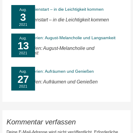
Aug.
3
Unser Ferienstart – in die Leichtigkeit kommen
2021
Aug.
13
Sommerferien: August-Melancholie und
Langsamkeit
2021
Aug.
27
Sommerferien: Aufräumen und Genießen
2021
Kommentar verfassen
Deine E-Mail-Adresse wird nicht veröffentlicht.
Erforderliche