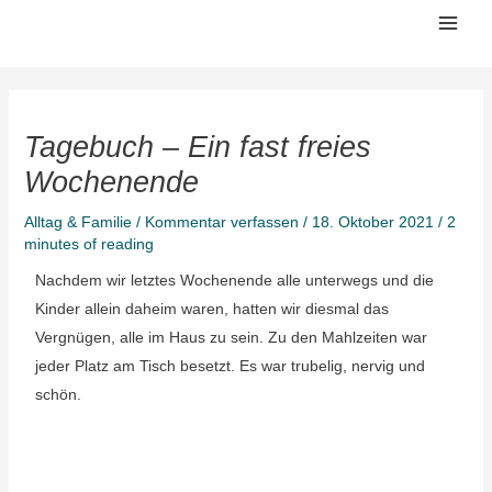
Zum
Mai
Inhalt
Men
springen
Tagebuch – Ein fast freies
Wochenende
Alltag & Familie
/
Kommentar verfassen
/
18. Oktober 2021
/
2
minutes of reading
Nachdem wir letztes Wochenende alle unterwegs und die
Kinder allein daheim waren, hatten wir diesmal das
Vergnügen, alle im Haus zu sein. Zu den Mahlzeiten war
jeder Platz am Tisch besetzt. Es war trubelig, nervig und
schön.