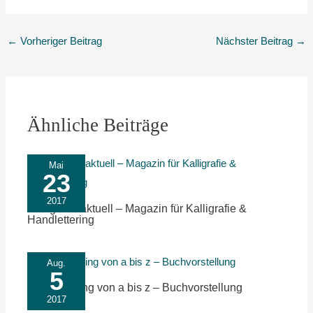
←
Vorheriger Beitrag
Nächster Beitrag
→
Ähnliche Beiträge
Mai
23
2017
Kalligrafie aktuell – Magazin für Kalligrafie &
Handlettering
Aug.
5
Handlettering von a bis z – Buchvorstellung
2017