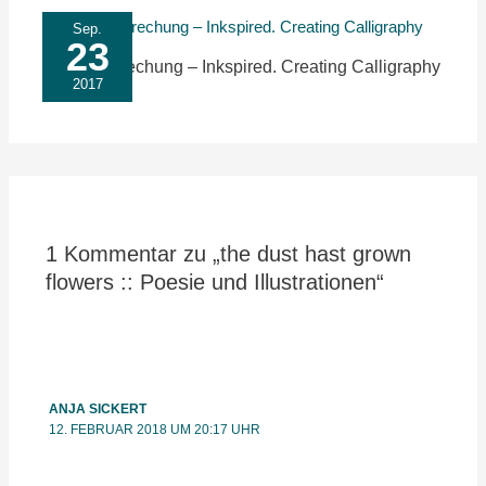
Sep.
23
Buchbesprechung – Inkspired. Creating Calligraphy
2017
1 Kommentar zu „the dust hast grown
flowers :: Poesie und Illustrationen“
ANJA SICKERT
12. FEBRUAR 2018 UM 20:17 UHR