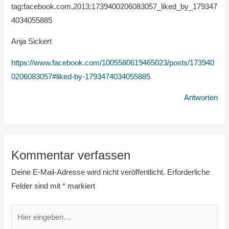
tag:facebook.com,2013:1739400206083057_liked_by_179347
4034055885
Anja Sickert
https://www.facebook.com/1005580619465023/posts/173940
0206083057#liked-by-1793474034055885
Antworten
Kommentar verfassen
Deine E-Mail-Adresse wird nicht veröffentlicht.
Erforderliche
Felder sind mit
*
markiert
Hier
eingeben…