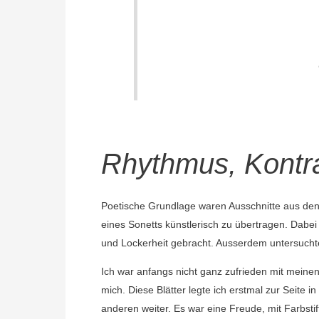
Rhythmus, Kontra
Poetische Grundlage waren Ausschnitte aus de
eines Sonetts künstlerisch zu übertragen. Dabei
und Lockerheit gebracht. Ausserdem untersuchte
Ich war anfangs nicht ganz zufrieden mit meinen L
mich. Diese Blätter legte ich erstmal zur Seite 
anderen weiter. Es war eine Freude, mit Farbsti