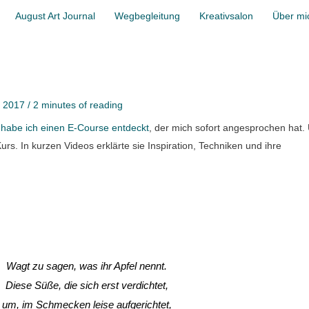
August Art Journal
Wegbegleitung
Kreativsalon
Über mi
r 2017
/
2 minutes of reading
habe ich einen E-Course entdeckt
, der mich sofort angesprochen hat.
s. In kurzen Videos erklärte sie Inspiration, Techniken und ihre
Wagt zu sagen, was ihr Apfel nennt.
Diese Süße, die sich erst verdichtet,
um, im Schmecken leise aufgerichtet,