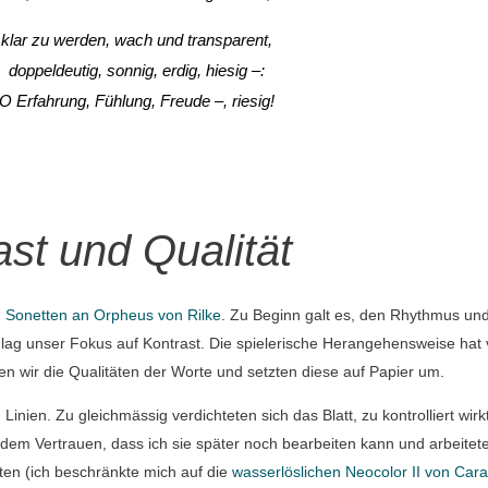
klar zu werden, wach und transparent,
doppeldeutig, sonnig, erdig, hiesig –:
O Erfahrung, Fühlung, Freude –, riesig!
st und Qualität
n
Sonetten an Orpheus von Rilke
. Zu Beginn galt es, den Rhythmus un
 lag unser Fokus auf Kontrast. Die spielerische Herangehensweise hat 
n wir die Qualitäten der Worte und setzten diese auf Papier um.
inien. Zu gleichmässig verdichteten sich das Blatt, zu kontrolliert wirk
in dem Vertrauen, dass ich sie später noch bearbeiten kann und arbeitet
ften (ich beschränkte mich auf die
wasserlöslichen Neocolor II von Car