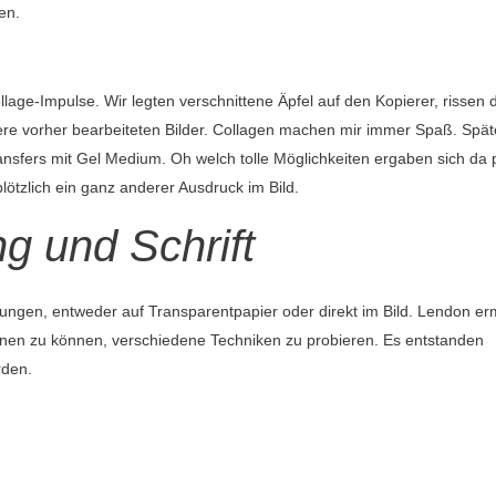
en.
lage-Impulse. Wir legten verschnittene Äpfel auf den Kopierer, rissen 
ere vorher bearbeiteten Bilder. Collagen machen mir immer Spaß. Spät
ansfers mit Gel Medium. Oh welch tolle Möglichkeiten ergaben sich da pl
lötzlich ein ganz anderer Ausdruck im Bild.
g und Schrift
ngen, entweder auf Transparentpapier oder direkt im Bild. Lendon er
ichnen zu können, verschiedene Techniken zu probieren. Es entstanden
rden.