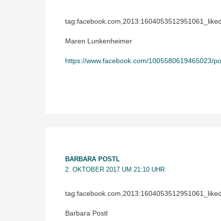
tag:facebook.com,2013:1604053512951061_lik
Maren Lunkenheimer
https://www.facebook.com/1005580619465023/p
BARBARA POSTL
2. OKTOBER 2017 UM 21:10 UHR
tag:facebook.com,2013:1604053512951061_lik
Barbara Postl