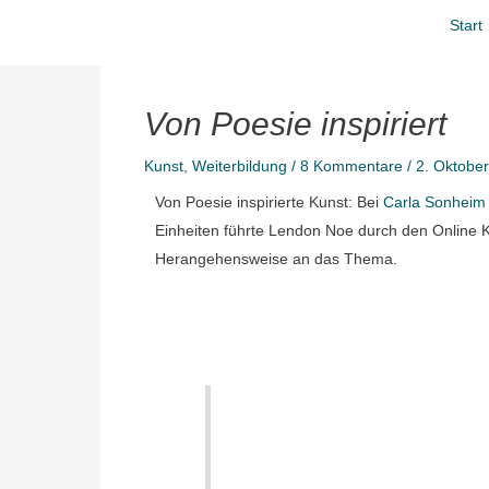
Zum
Start
Inhalt
springen
Von Poesie inspiriert
Kunst
,
Weiterbildung
/
8 Kommentare
/
2. Oktobe
Von Poesie inspirierte Kunst: Bei
Carla Sonheim 
Einheiten führte Lendon Noe durch den Online Kur
Herangehensweise an das Thema.