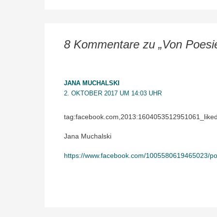
8 Kommentare zu „Von Poesie 
JANA MUCHALSKI
2. OKTOBER 2017 UM 14:03 UHR
tag:facebook.com,2013:1604053512951061_lik
Jana Muchalski
https://www.facebook.com/1005580619465023/p