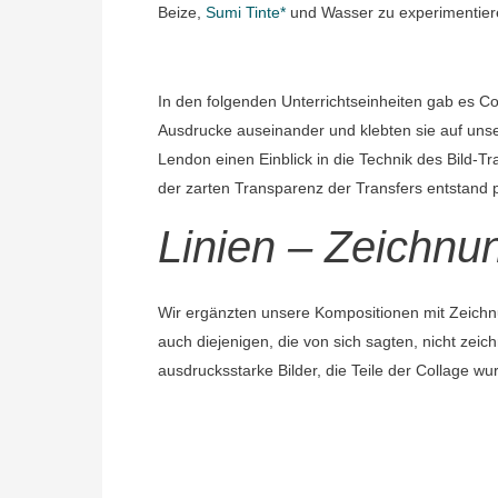
Beize,
Sumi Tinte*
und Wasser zu experimentier
In den folgenden Unterrichtseinheiten gab es Col
Ausdrucke auseinander und klebten sie auf uns
Lendon einen Einblick in die Technik des Bild-Tr
der zarten Transparenz der Transfers entstand p
Linien – Zeichnun
Wir ergänzten unsere Kompositionen mit Zeichnu
auch diejenigen, die von sich sagten, nicht ze
ausdrucksstarke Bilder, die Teile der Collage wu