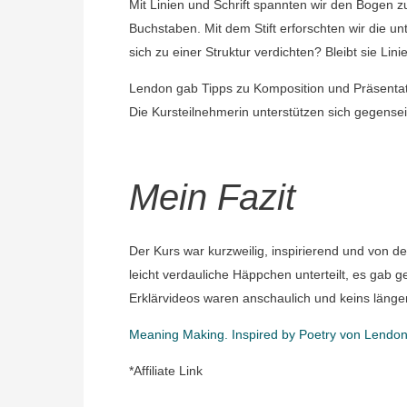
Mit Linien und Schrift spannten wir den Bogen z
Buchstaben. Mit dem Stift erforschten wir die unte
sich zu einer Struktur verdichten? Bleibt sie Lini
Lendon gab Tipps zu Komposition und Präsentat
Die Kursteilnehmerin unterstützen sich gegensei
Mein Fazit
Der Kurs war kurzweilig, inspirierend und von d
leicht verdauliche Häppchen unterteilt, es gab 
Erklärvideos waren anschaulich und keins länge
Meaning Making. Inspired by Poetry von Lendo
*Affiliate Link