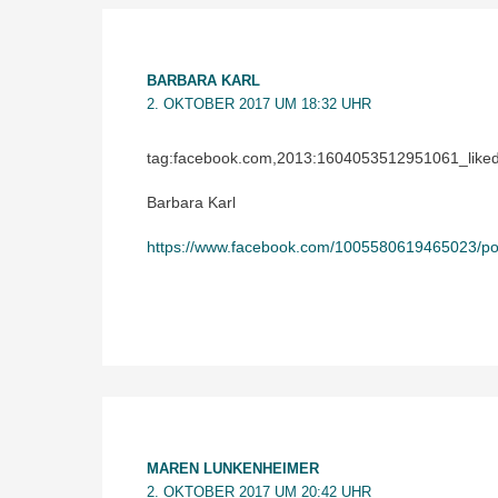
BARBARA KARL
2. OKTOBER 2017 UM 18:32 UHR
tag:facebook.com,2013:1604053512951061_lik
Barbara Karl
https://www.facebook.com/1005580619465023/p
MAREN LUNKENHEIMER
2. OKTOBER 2017 UM 20:42 UHR