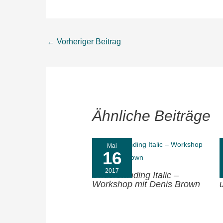
←
Vorheriger Beitrag
Ähnliche Beiträge
Mai
16
2017
Understanding Italic –
Workshop mit Denis Brown