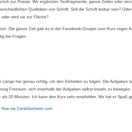
urück zur Poesie. Wir ergänzten Textfragmente, ganze Zeilen oder einz
rschiedlichen Qualitäten von Schrift. Soll die Schrift lesbar sein? Oder 
e oder wird sie zur Fläche?
ion. Die ganze Zeit gab es in der Facebook-Gruppe zum Kurs regen A
tig bei Fragen.
er Länge her genau richtig, um den Einheiten zu folgen. Die Aufgaben w
genug Freiraum, sich innerhalb der Aufgaben selbst kreativ zu bewegen.
r als 20 Minuten. Ich kann den Kurs sehr empfehlen. Mir hat er Spaß 
n Noe via CarlaSonheim.com