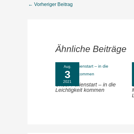
←
Vorheriger Beitrag
Ähnliche Beiträge
Aug.
3
2021
Unser Ferienstart – in die
Leichtigkeit kommen