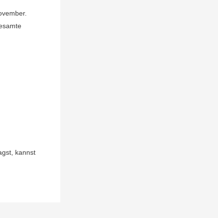
November.
gesamte
gst, kannst