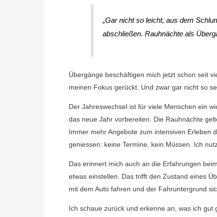
„Gar nicht so leicht, aus dem Schl
abschließen. Rauhnächte als Überg
Übergänge beschäftigen mich jetzt schon seit vi
meinen Fokus gerückt. Und zwar gar nicht so se
Der Jahreswechsel ist für viele Menschen ein w
das neue Jahr vorbereiten. Die Rauhnächte gelte
Immer mehr Angebote zum intensiven Erleben dies
geniessen: keine Termine, kein Müssen. Ich nut
Das erinnert mich auch an die Erfahrungen beim 
etwas einstellen. Das trifft den Zustand eines 
mit dem Auto fahren und der Fahruntergrund sic
Ich schaue zurück und erkenne an, was ich gut 