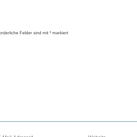
orderliche Felder sind mit
*
markiert
Website