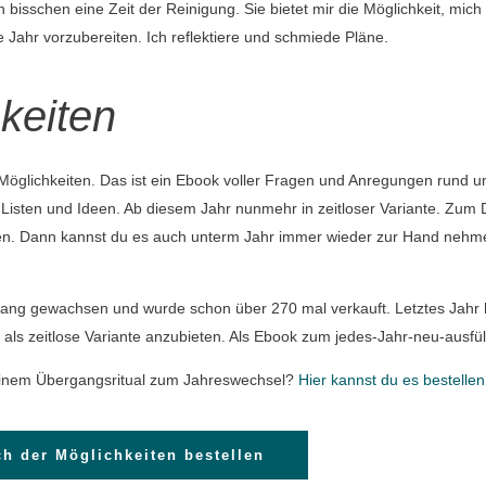
n bisschen eine Zeit der Reinigung.
Sie bietet mir die Möglichkeit, mich
Jahr vorzubereiten. Ich reflektiere und schmiede Pläne.
keiten
r Möglichkeiten. Das ist ein Ebook voller Fragen und Anregungen rund 
, Listen und Ideen. Ab diesem Jahr nunmehr in zeitloser Variante. Zum
iten. Dann kannst du es auch unterm Jahr immer wieder zur Hand nehm
mfang gewachsen und wurde schon über 270 mal verkauft. Letztes Jahr h
als zeitlose Variante anzubieten. Als Ebook zum jedes-Jahr-neu-ausfül
 deinem Übergangsritual zum Jahreswechsel?
Hier kannst du es bestellen
h der Möglichkeiten bestellen