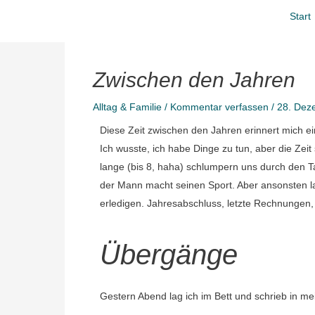
Zum
Start
Inhalt
springen
Zwischen den Jahren
Alltag & Familie
/
Kommentar verfassen
/
28. Dez
Diese Zeit zwischen den Jahren erinnert mich 
Ich wusste, ich habe Dinge zu tun, aber die Zeit
lange (bis 8, haha) schlumpern uns durch den T
der Mann macht seinen Sport. Aber ansonsten la
erledigen. Jahresabschluss, letzte Rechnungen,
Übergänge
Gestern Abend lag ich im Bett und schrieb in m