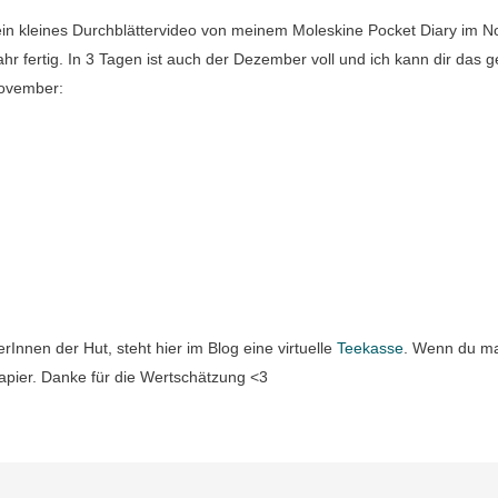
ein kleines Durchblättervideo von meinem Moleskine Pocket Diary im 
ahr fertig. In 3 Tagen ist auch der Dezember voll und ich kann dir das 
November:
rInnen der Hut, steht hier im Blog eine virtuelle
Teekasse
. Wenn du ma
pier. Danke für die Wertschätzung <3