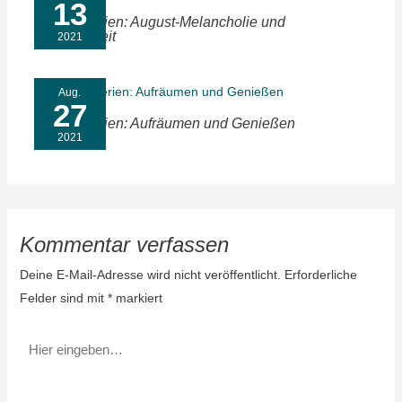
13
Sommerferien: August-Melancholie und
Langsamkeit
2021
Aug.
27
Sommerferien: Aufräumen und Genießen
2021
Kommentar verfassen
Deine E-Mail-Adresse wird nicht veröffentlicht.
Erforderliche
Felder sind mit
*
markiert
Hier
eingeben…