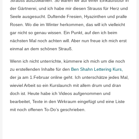
Strauss auszuwählen. So waren wir auf einer Einkaufstour in
der Gärtnerei, und ich habe mir diesen Strauss für Herz und
Seele ausgesucht. Duftende Fresien, Hyazinthen und pralle
Rosen. Wo die im Winter herkommen, das will ich vielleicht
gar nicht so genau wissen. Ein Punkt, auf den ich beim
nächsten Mal noch achten will. Aber nun freue ich mich erst
einmal an dem schönen Strauß.
Wenn ich nicht unterrichte, kümmere ich mich um die noch
zu erstellenden Inhalte für den
Ben Shahn Lettering Kurs,
der ja am 1.Februar online geht. Ich unterschätze jedes Mal,
wieviel Arbeit so ein Kurslaunch mit allem drum und dran
doch ist. Heute habe ich Videos aufgenommen und
bearbeitet, Texte in den Wirkraum eingefügt und eine Liste
mit noch offenen To-Do’s geschrieben.