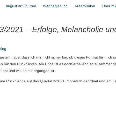
August Art Journal
Wegbegleitung
Kreativsalon
Über mi
 3/2021 – Erfolge, Melancholie un
ding
estellt habe, dass ich mir nicht sicher bin, ob dieses Format für mich s
chen mit den Rückblicken. Am Ende ist es doch erhellend so zusammenge
gt hat und wie es mir ergangen ist.
kleine Rückblende auf das Quartal 3/2021, monatlich geordnet und am E