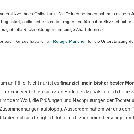
 Sommerskizzenbuch-Onlinekurs. Die Teilnehmerinnen haben in diesem 
egeistert, stellen interessante Fragen und füllen ihre Skizzenbücher. 
s gibt tolle Rückmeldungen und einige Aha-Erlebnisse.
enbuch-Kurses habe ich an
Refugio-München
für die Unterstützung de
um an Fülle. Nicht nur ist es
finanziell mein bisher bester Mo
 Termine verdichten sich zum Ende des Monats hin. Ich habe z
 mit dem Wolf, die Prüfungen und Nachprüfungen der Tochter u
n Zusammenhängen aufploppt). Ausserdem nähern wir uns den F
ichkeiten mit sich bringt. Ich fühle mich zunehmend erschöpft un