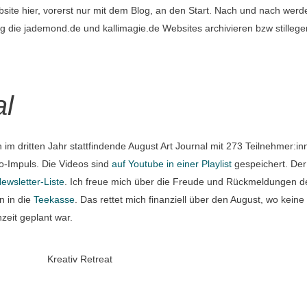
site hier, vorerst nur mit dem Blog, an den Start. Nach und nach werde
tig die jademond.de und kallimagie.de Websites archivieren bzw stilleg
al
im dritten Jahr stattfindende August Art Journal mit 273 Teilnehmer:in
eo-Impuls. Die Videos sind
auf Youtube in einer Playlist
gespeichert. De
ewsletter-Liste
. Ich freue mich über die Freude und Rückmeldungen d
n in die
Teekasse
. Das rettet mich finanziell über den August, wo kein
zeit geplant war.