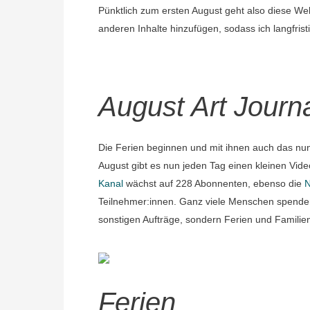
Pünktlich zum ersten August geht also diese Web
anderen Inhalte hinzufügen, sodass ich langfris
August Art Journ
Die Ferien beginnen und mit ihnen auch das nun 
August gibt es nun jeden Tag einen kleinen Vid
Kanal
wächst auf 228 Abonnenten, ebenso die
N
Teilnehmer:innen. Ganz viele Menschen spende
sonstigen Aufträge, sondern Ferien und Familien
Ferien