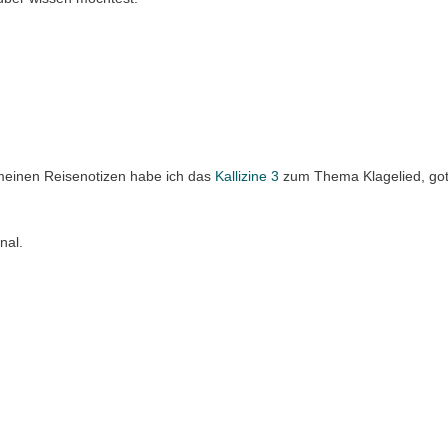
einen Reisenotizen habe ich das
Kallizine 3
zum Thema Klagelied, got
nal.