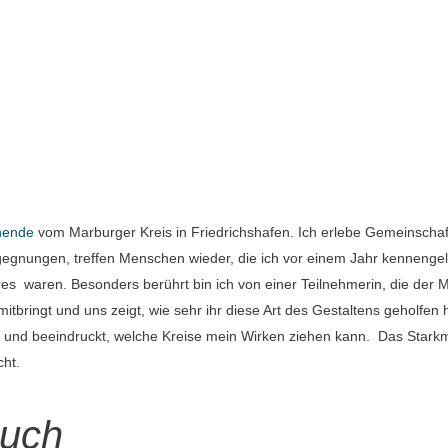
nende
vom Marburger Kreis in Friedrichshafen. Ich erlebe Gemeinschaf
gnungen, treffen Menschen wieder, die ich vor einem Jahr kennengel
es waren. Besonders berührt bin ich von einer Teilnehmerin, die der 
 mitbringt und uns zeigt, wie sehr ihr diese Art des Gestaltens geholfen 
ert und beeindruckt, welche Kreise mein Wirken ziehen kann. Das Stark
cht.
uch