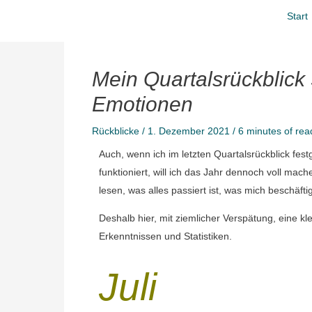
Zum
Start
Inhalt
springen
Mein Quartalsrückblick
Emotionen
Rückblicke
/
1. Dezember 2021
/
6 minutes of rea
Auch, wenn ich im letzten Quartalsrückblick festg
funktioniert, will ich das Jahr dennoch voll ma
lesen, was alles passiert ist, was mich beschäfti
Deshalb hier, mit ziemlicher Verspätung, eine 
Erkenntnissen und Statistiken.
Juli