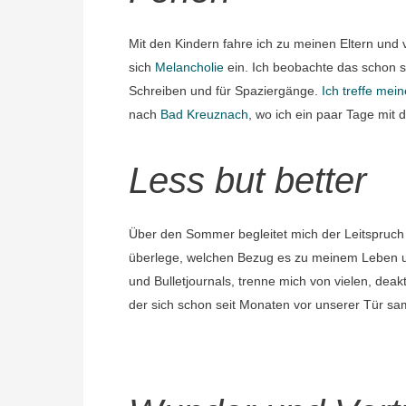
Mit den Kindern fahre ich zu meinen Eltern und v
sich
Melancholie
ein. Ich beobachte das schon s
Schreiben und für Spaziergänge.
Ich treffe mei
nach
Bad Kreuznach
, wo ich ein paar Tage mi
Less but better
Über den Sommer begleitet mich der Leitspruch „
überlege, welchen Bezug es zu meinem Leben und
und Bulletjournals, trenne mich von vielen, dea
der sich schon seit Monaten vor unserer Tür sam