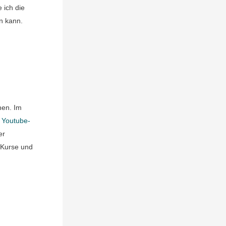
 ich die
en kann.
nen. Im
r
Youtube-
er
e Kurse und