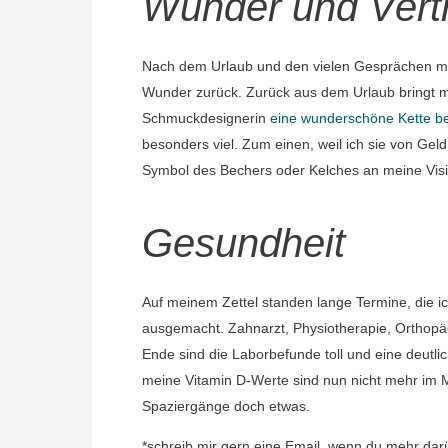
Wunder und Vert
Nach dem Urlaub und den vielen Gesprächen m
Wunder zurück. Zurück aus dem Urlaub bringt mi
Schmuckdesignerin
eine wunderschöne Kette bes
besonders viel. Zum einen, weil ich sie von Ge
Symbol des Bechers oder Kelches an meine Visio
Gesundheit
Auf meinem Zettel standen lange Termine, die i
ausgemacht. Zahnarzt, Physiotherapie, Orthopäd
Ende sind die Laborbefunde toll und eine deutli
meine Vitamin D-Werte sind nun nicht mehr im 
Spaziergänge doch etwas.
*schreib mir gern eine Email, wenn du mehr dar