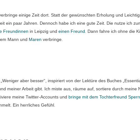
erbringe einige Zeit dort. Statt der gewünschten Erholung und Leichtigke
eit ein paar Jahren. Dennoch habe ich eine gute Zeit. Die nutze ich z
ne Freundinnen
in Leipzig und
einen Freund
. Dann fahre ich ohne die K
t dem Mann und
Maren
verbringe.
Weniger aber besser“, inspiriert von der Lektüre des Buches „Essentia
 meiner Arbeit gibt. Ich miste aus, räume auf, sortiere durch meine 
ktiviere meine Twitter-Accounts und
bringe mit dem Tochterfreund Sperr
melt. Ein herrliches Gefühl.