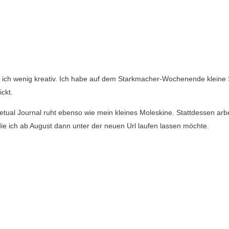
 ich wenig kreativ. Ich habe auf dem Starkmacher-Wochenende kleine
ickt.
tual Journal ruht ebenso wie mein kleines Moleskine. Stattdessen arbe
 ich ab August dann unter der neuen Url laufen lassen möchte.