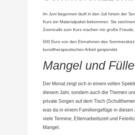
Im Juni begonnen läuft in den Juli hinein der
Kurs ein Materialpaket bekommen. Sie zeichnen b
Zoomcalls zum Kurs machen mir große Freude, e
500 Euro von den Einnahmen des Sommerskizz
kunsttherapeutischen Arbeit gespendet.
Mangel und Fülle
Der Monat zeigt sich in einem vollen Spektr
diesem Jahr, sondern auch die Themen und
private Sorgen auf dem Tisch (Schulthemen
was da in einem Familiengefüge in diese
viele Termine, Elternarbeitszeit und Feierl
Mangel.